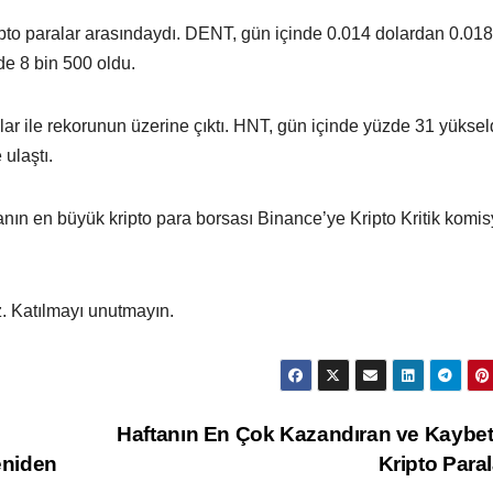
pto paralar arasındaydı. DENT, gün içinde 0.014 dolardan 0.018
de 8 bin 500 oldu.
ar ile rekorunun üzerine çıktı. HNT, gün içinde yüzde 31 yüksel
 ulaştı.
yanın en büyük kripto para borsası Binance’ye Kripto Kritik komi
. Katılmayı unutmayın.
Haftanın En Çok Kazandıran ve Kaybet
eniden
Kripto Paral