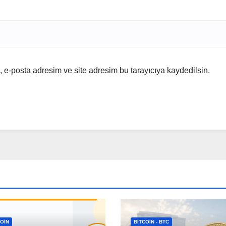
 e-posta adresim ve site adresim bu tarayıcıya kaydedilsin.
OIN
BITCOIN - BTC