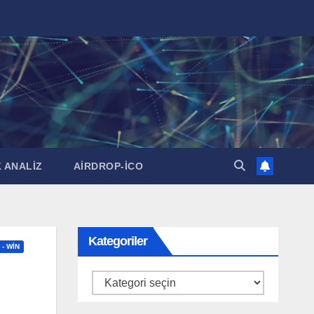
 ANALİZ
AİRDROP-İCO
Kategoriler
 - WIN
Kategoriler