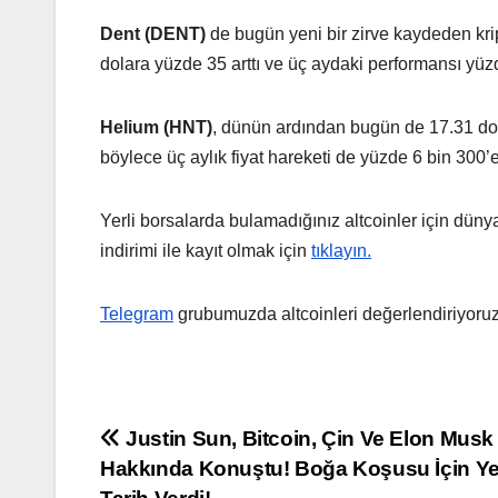
Dent (DENT)
de bugün yeni bir zirve kaydeden kri
dolara yüzde 35 arttı ve üç aydaki performansı yüz
Helium (HNT)
, dünün ardından bugün de 17.31 dol
böylece üç aylık fiyat hareketi de yüzde 6 bin 300’e
Yerli borsalarda bulamadığınız altcoinler için dün
indirimi ile kayıt olmak için
tıklayın.
Telegram
grubumuzda altcoinleri değerlendiriyoruz
Yazı
Justin Sun, Bitcoin, Çin Ve Elon Musk
Hakkında Konuştu! Boğa Koşusu İçin Y
gezinmesi