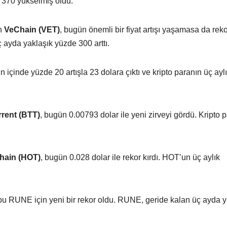
 370 yükselmiş oldu.
en
VeChain (VET)
, bugün önemli bir fiyat artışı yaşamasa da rek
 ayda yaklaşık yüzde 300 arttı.
 içinde yüzde 20 artışla 23 dolara çıktı ve kripto paranın üç ayl
.
rrent (BTT)
, bugün 0.00793 dolar ile yeni zirveyi gördü. Kripto p
hain (HOT)
, bugün 0.028 dolar ile rekor kırdı. HOT’un üç aylık
 bu RUNE için yeni bir rekor oldu. RUNE, geride kalan üç ayda 