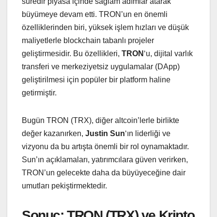
süredir piyasa içinde sağlam adımlar atarak
büyümeye devam etti. TRON’un en önemli
özelliklerinden biri, yüksek işlem hızları ve düşük
maliyetlerle blockchain tabanlı projeler
geliştirmesidir. Bu özellikleri,
TRON
‘u, dijital varlık
transferi ve merkeziyetsiz uygulamalar (DApp)
geliştirilmesi için popüler bir platform haline
getirmiştir.
Bugün TRON (TRX), diğer altcoin’lerle birlikte
değer kazanırken,
Justin Sun
‘ın liderliği ve
vizyonu da bu artışta önemli bir rol oynamaktadır.
Sun’ın açıklamaları, yatırımcılara güven verirken,
TRON’un gelecekte daha da büyüyeceğine dair
umutları pekiştirmektedir.
Sonuç: TRON (TRX) ve Kripto