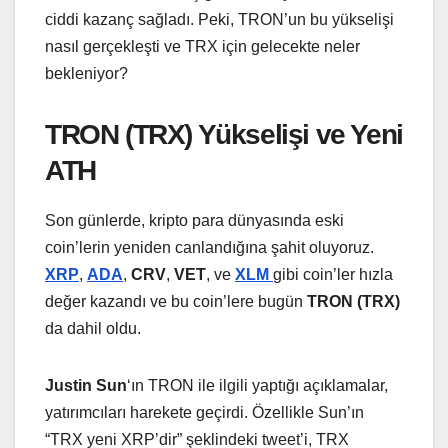
ciddi kazanç sağladı. Peki, TRON’un bu yükselişi
nasıl gerçekleşti ve TRX için gelecekte neler
bekleniyor?
TRON (TRX) Yükselişi ve Yeni
ATH
Son günlerde, kripto para dünyasında eski
coin’lerin yeniden canlandığına şahit oluyoruz.
XRP
,
ADA
,
CRV
,
VET
, ve
XLM
gibi coin’ler hızla
değer kazandı ve bu coin’lere bugün
TRON (TRX)
da dahil oldu.
Justin Sun
‘ın TRON ile ilgili yaptığı açıklamalar,
yatırımcıları harekete geçirdi. Özellikle Sun’ın
“TRX yeni XRP’dir” şeklindeki tweet’i, TRX