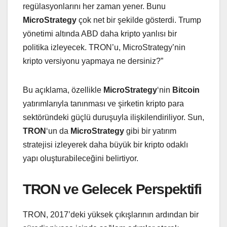
regülasyonlarını her zaman yener. Bunu
MicroStrategy
çok net bir şekilde gösterdi. Trump
yönetimi altında ABD daha kripto yanlısı bir
politika izleyecek. TRON’u, MicroStrategy’nin
kripto versiyonu yapmaya ne dersiniz?”
Bu açıklama, özellikle
MicroStrategy
‘nin
Bitcoin
yatırımlarıyla tanınması ve şirketin kripto para
sektöründeki güçlü duruşuyla ilişkilendiriliyor. Sun,
TRON
‘un da
MicroStrategy
gibi bir yatırım
stratejisi izleyerek daha büyük bir kripto odaklı
yapı oluşturabileceğini belirtiyor.
TRON ve Gelecek Perspektifi
TRON, 2017’deki yüksek çıkışlarının ardından bir