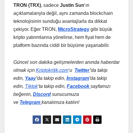
TRON (TRX)
, sadece
Justin Sun
‘ın
açıklamalarıyla değil, aynı zamanda blockchain
teknolojisinin sunduğu avantajlarla da dikkat
çekiyor. Eğer TRON,
MicroStrategy
gibi büyük
kripto yatırımlarına yönelirse, hem fiyat hem de
platform bazında ciddi bir büyüme yaşanabilir.
Güncel son dakika gelişmelerden anında haberdar
olmak için
Kriptokritik.com
‘u
Twitter
’
da
takip
edin,
Yaay
’
da takip edin,
İnstagram
’
da takip
edin,
Tiktok
‘ta takip edin,
Facebook
sayfamızı
beğenin,
Discord
sunucumuza
ve
Telegram
kanalımıza katılın!