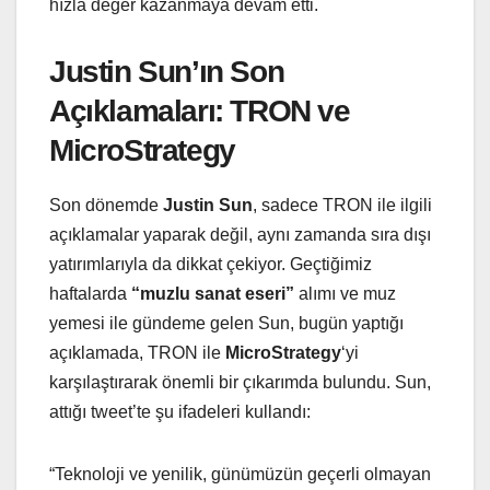
hızla değer kazanmaya devam etti.
Justin Sun’ın Son
Açıklamaları: TRON ve
MicroStrategy
Son dönemde
Justin Sun
, sadece TRON ile ilgili
açıklamalar yaparak değil, aynı zamanda sıra dışı
yatırımlarıyla da dikkat çekiyor. Geçtiğimiz
haftalarda
“muzlu sanat eseri”
alımı ve muz
yemesi ile gündeme gelen Sun, bugün yaptığı
açıklamada, TRON ile
MicroStrategy
‘yi
karşılaştırarak önemli bir çıkarımda bulundu. Sun,
attığı tweet’te şu ifadeleri kullandı:
“Teknoloji ve yenilik, günümüzün geçerli olmayan