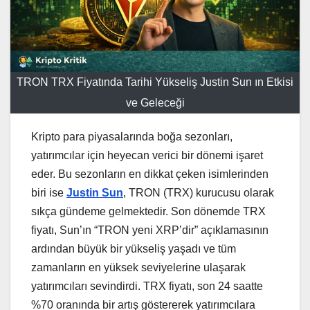
TRON TRX Fiyatında Tarihi Yükseliş Justin Sun ın Etkisi
ve Geleceği
Kripto para piyasalarında boğa sezonları,
yatırımcılar için heyecan verici bir dönemi işaret
eder. Bu sezonların en dikkat çeken isimlerinden
biri ise
Justin Sun
, TRON (TRX) kurucusu olarak
sıkça gündeme gelmektedir. Son dönemde TRX
fiyatı, Sun’ın “TRON yeni XRP’dir” açıklamasının
ardından büyük bir yükseliş yaşadı ve tüm
zamanların en yüksek seviyelerine ulaşarak
yatırımcıları sevindirdi. TRX fiyatı, son 24 saatte
%70 oranında bir artış göstererek yatırımcılara