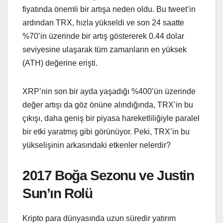
fiyatında önemli bir artışa neden oldu. Bu tweet’in
ardından TRX, hızla yükseldi ve son 24 saatte
%70’in üzerinde bir artış göstererek 0.44 dolar
seviyesine ulaşarak tüm zamanların en yüksek
(ATH) değerine erişti.
XRP’nin son bir ayda yaşadığı %400’ün üzerinde
değer artışı da göz önüne alındığında, TRX’in bu
çıkışı, daha geniş bir piyasa hareketliliğiyle paralel
bir etki yaratmış gibi görünüyor. Peki, TRX’in bu
yükselişinin arkasındaki etkenler nelerdir?
2017 Boğa Sezonu ve Justin
Sun’ın Rolü
Kripto para dünyasında uzun süredir yatırım