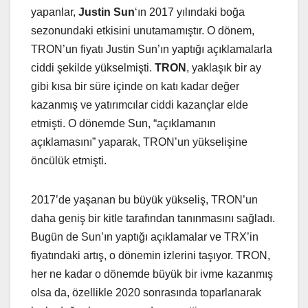
yapanlar,
Justin Sun
‘ın 2017 yılındaki boğa
sezonundaki etkisini unutamamıştır. O dönem,
TRON’un fiyatı Justin Sun’ın yaptığı açıklamalarla
ciddi şekilde yükselmişti.
TRON
, yaklaşık bir ay
gibi kısa bir süre içinde on katı kadar değer
kazanmış ve yatırımcılar ciddi kazançlar elde
etmişti. O dönemde Sun, “açıklamanın
açıklamasını” yaparak, TRON’un yükselişine
öncülük etmişti.
2017’de yaşanan bu büyük yükseliş, TRON’un
daha geniş bir kitle tarafından tanınmasını sağladı.
Bugün de Sun’ın yaptığı açıklamalar ve TRX’in
fiyatındaki artış, o dönemin izlerini taşıyor. TRON,
her ne kadar o dönemde büyük bir ivme kazanmış
olsa da, özellikle 2020 sonrasında toparlanarak