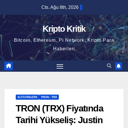
Skip
Cts. Ağu 8th, 2026
to
content
Kripto Kritik
Bitcoin, Ethereum, Pi Network, Kripto Para
Haberleri
ALTCOINLERS
TRON - TRX
TRON (TRX) Fiyatında
Tarihi Yükseliş: Justin