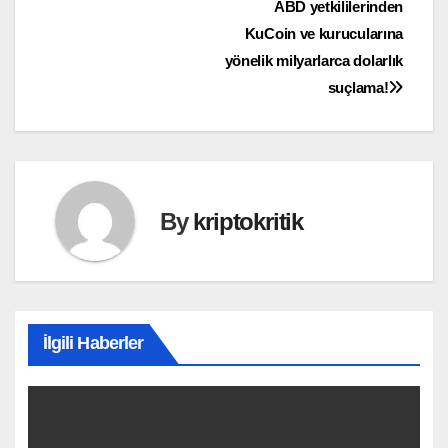
Yazı
ABD yetkililerinden
KuCoin ve kurucularına
gezinmesi
yönelik milyarlarca dolarlık
suçlama!
By
kriptokritik
İlgili Haberler