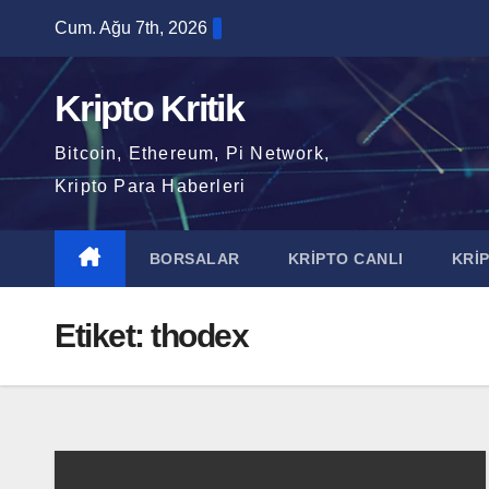
Skip
Cum. Ağu 7th, 2026
to
content
Kripto Kritik
Bitcoin, Ethereum, Pi Network,
Kripto Para Haberleri
BORSALAR
KRİPTO CANLI
KRİ
Etiket:
thodex