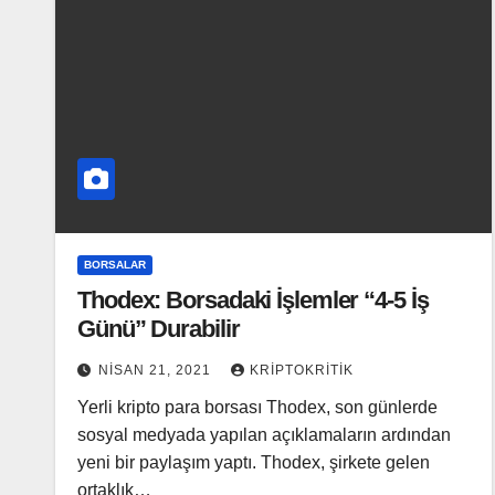
BORSALAR
Thodex: Borsadaki İşlemler “4-5 İş
Günü” Durabilir
NISAN 21, 2021
KRIPTOKRITIK
Yerli kripto para borsası Thodex, son günlerde
sosyal medyada yapılan açıklamaların ardından
yeni bir paylaşım yaptı. Thodex, şirkete gelen
ortaklık…