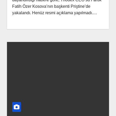
Fatih Özer Kosova’nın başkenti Priştine’de
yakalandı. Henüz resmi açıklama yapılmadı.…