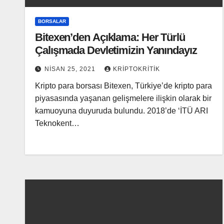
BORSALAR
Bitexen’den Açıklama: Her Türlü
Çalışmada Devletimizin Yanındayız
NISAN 25, 2021
KRIPTOKRITIK
Kripto para borsası Bitexen, Türkiye’de kripto para
piyasasında yaşanan gelişmelere ilişkin olarak bir
kamuoyuna duyuruda bulundu. 2018’de ‘İTÜ ARI
Teknokent…