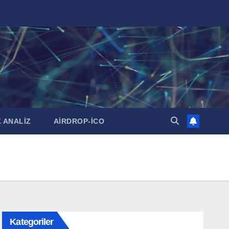
 ANALİZ
AİRDROP-İCO
Kategoriler