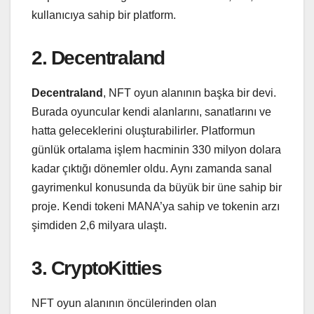
kullanıcıya sahip bir platform.
2. Decentraland
Decentraland
, NFT oyun alanının başka bir devi.
Burada oyuncular kendi alanlarını, sanatlarını ve
hatta geleceklerini oluşturabilirler. Platformun
günlük ortalama işlem hacminin 330 milyon dolara
kadar çıktığı dönemler oldu. Aynı zamanda sanal
gayrimenkul konusunda da büyük bir üne sahip bir
proje. Kendi tokeni MANA’ya sahip ve tokenin arzı
şimdiden 2,6 milyara ulaştı.
3. CryptoKitties
NFT oyun alanının öncülerinden olan