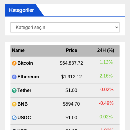
Kategoriler
Kategoriler
Name
Price
24H (%)
1.13%
Bitcoin
$64,837.72
2.16%
Ethereum
$1,912.12
-0.02%
Tether
$1.00
-0.49%
BNB
$594.70
0.02%
USDC
$1.00