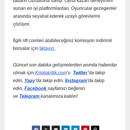
tabanlı cüzdanına sahip. Oyna kazan deneyimini
sunan en iyi platformlardan. Oyuncular gezegenler
arasında seyahat ederek uzaylı görevlerini
çözüyor.
İlgili nft coinleri alabileceğiniz komisyon indirimli
borsalar için
tıklayın.
Güncel son dakika gelişmelerden anında haberdar
olmak için
Kriptokritik.com
‘u
Twitter
’
da
takip
edin,
Yaay
’
da takip edin,
İnstagram
’
da takip
edin,
Facebook
sayfamızı beğenin
ve
Telegram
kanalımıza katılın!