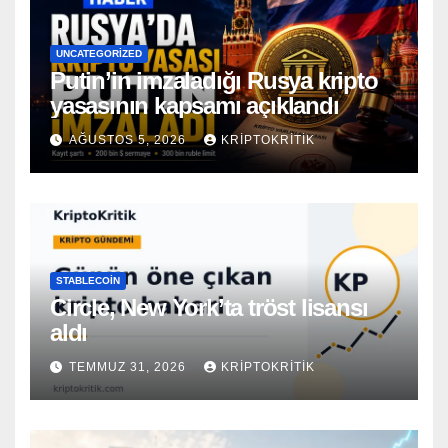
UNCATEGORIZED
Putin’in imzaladığı Rusya kripto
yasasının kapsamı açıklandı
AĞUSTOS 5, 2026
KRIPTOKRITIK
STABLECOIN
Circle, New York’ta tröst lisansı
aldı
TEMMUZ 31, 2026
KRIPTOKRITIK