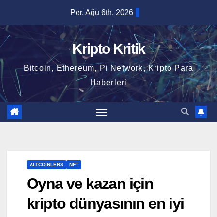
Skip
Per. Ağu 6th, 2026
to
content
Kripto Kritik
Bitcoin, Ethereum, Pi Network, Kripto Para
Haberleri
ALTCOINLERS
NFT
Oyna ve kazan için
kripto dünyasının en iyi