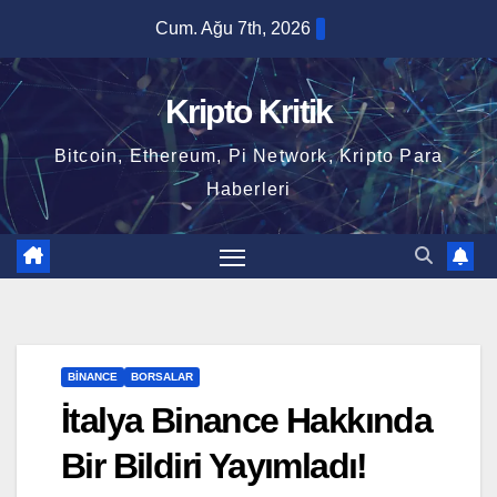
Skip
Cum. Ağu 7th, 2026
to
content
Kripto Kritik
Bitcoin, Ethereum, Pi Network, Kripto Para
Haberleri
BINANCE
BORSALAR
İtalya Binance Hakkında
Bir Bildiri Yayımladı!