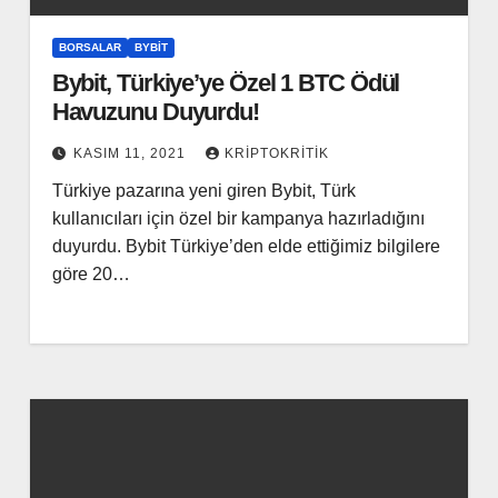
BORSALAR
BYBIT
Bybit, Türkiye’ye Özel 1 BTC Ödül
Havuzunu Duyurdu!
KASIM 11, 2021
KRIPTOKRITIK
Türkiye pazarına yeni giren Bybit, Türk
kullanıcıları için özel bir kampanya hazırladığını
duyurdu. Bybit Türkiye’den elde ettiğimiz bilgilere
göre 20…