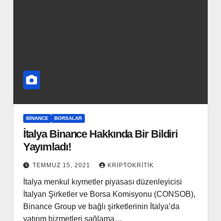
BINANCE
BORSALAR
İtalya Binance Hakkında Bir Bildiri
Yayımladı!
TEMMUZ 15, 2021
KRIPTOKRITIK
İtalya menkul kıymetler piyasası düzenleyicisi
İtalyan Şirketler ve Borsa Komisyonu (CONSOB),
Binance Group ve bağlı şirketlerinin İtalya’da
yatırım hizmetleri sağlama…