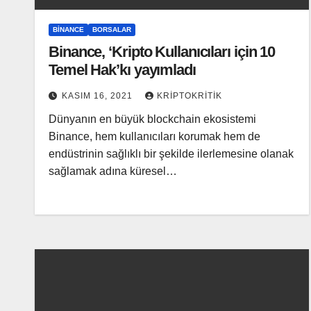
BINANCE
BORSALAR
Binance, ‘Kripto Kullanıcıları için 10
Temel Hak’kı yayımladı
KASIM 16, 2021
KRIPTOKRITIK
Dünyanın en büyük blockchain ekosistemi
Binance, hem kullanıcıları korumak hem de
endüstrinin sağlıklı bir şekilde ilerlemesine olanak
sağlamak adına küresel…