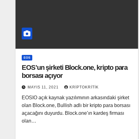
EOS
EOS’un şirketi Block.one, kripto para
borsası açıyor
MAYIS 11, 2021
KRIPTOKRITIK
EOSIO açık kaynak yazılımının arkasındaki şirket
olan Block.one, Bullish adlı bir kripto para borsası
açacağını duyurdu. Block.one’ın kardeş firması
olan…