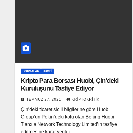
BORSALAR
HUOBI
Kripto Para Borsası Huobi, Çin’deki
Kuruluşunu Tasfiye Ediyor
TEMMUZ 27, 2021
KRIPTOKRITIK
Çin’deki ticaret sicili bilgilerine göre Huobi
Group’un Pekin’deki kolu olan Beijing Huobi
Tianxia Network Technology Limited’ın tasfiye
edilmesine karar verildi.…