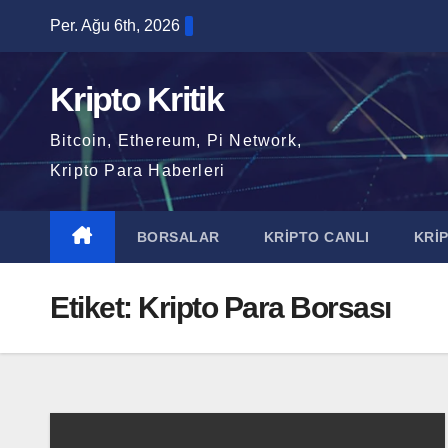
Skip
Per. Ağu 6th, 2026
to
content
Kripto Kritik
Bitcoin, Ethereum, Pi Network,
Kripto Para Haberleri
BORSALAR
KRİPTO CANLI
KRİ
Etiket:
Kripto Para Borsası