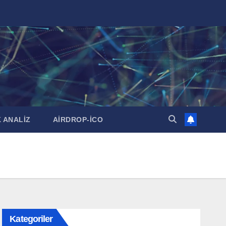
 ANALİZ
AİRDROP-İCO
Kategoriler