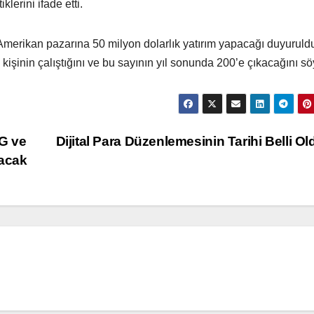
klerini ifade etti.
e Amerikan pazarına 50 milyon dolarlık yatırım yapacağı duyuruld
şinin çalıştığını ve bu sayının yıl sonunda 200’e çıkacağını sö
G ve
Dijital Para Düzenlemesinin Tarihi Belli Ol
acak