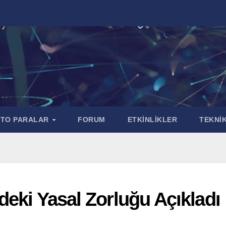
PTO PARALAR
FORUM
ETKİNLİKLER
TEKNİK
deki Yasal Zorluğu Açıkladı