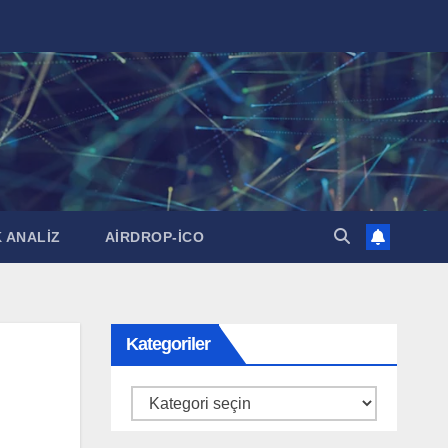
 ANALİZ
AİRDROP-İCO
Kategoriler
Kategoriler