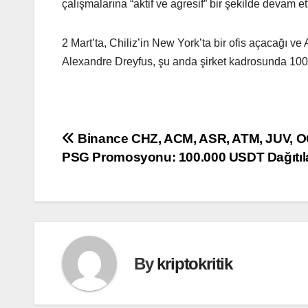
çalışmalarına “aktif ve agresif” bir şekilde devam etti
2 Mart’ta, Chiliz’in New York’ta bir ofis açacağı v
Alexandre Dreyfus, şu anda şirket kadrosunda 100 ki
Yazı
Binance CHZ, ACM, ASR, ATM, JUV, O
PSG Promosyonu: 100.000 USDT Dağıtıl
gezinmesi
By
kriptokritik