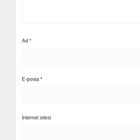
Ad
*
E-posta
*
İnternet sitesi