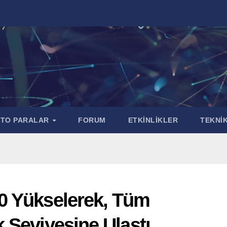
PTO PARALAR
FORUM
ETKİNLİKLER
TEKNİK
0 Yükselerek, Tüm
 Seviyesine Ulaştı