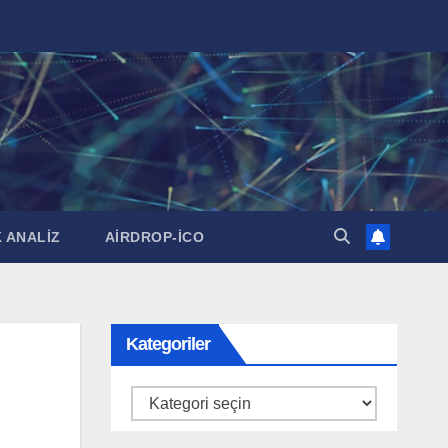
 ANALİZ
AİRDROP-İCO
Kategoriler
Kategoriler