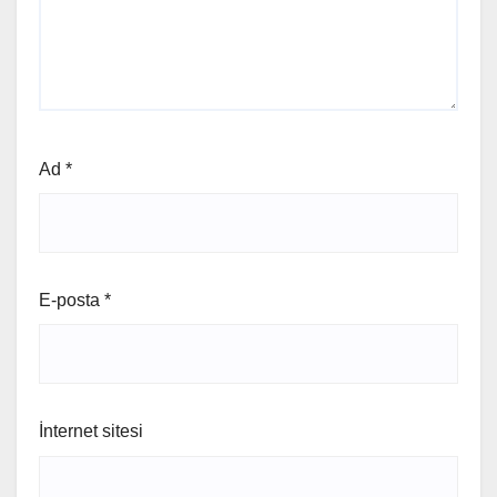
Ad
*
E-posta
*
İnternet sitesi