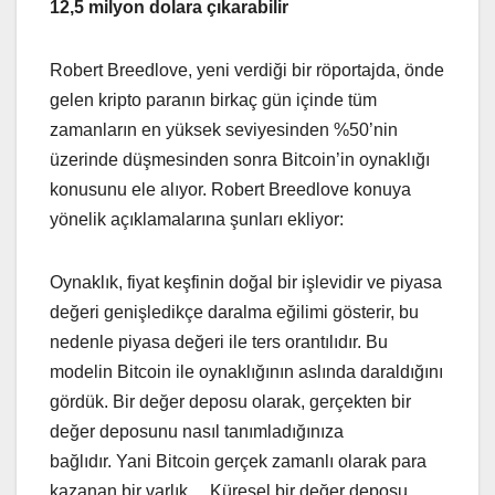
12,5 milyon dolara çıkarabilir
Robert Breedlove, yeni verdiği bir röportajda, önde
gelen kripto paranın birkaç gün içinde tüm
zamanların en yüksek seviyesinden %50’nin
üzerinde düşmesinden sonra Bitcoin’in oynaklığı
konusunu ele alıyor. Robert Breedlove konuya
yönelik açıklamalarına şunları ekliyor:
Oynaklık, fiyat keşfinin doğal bir işlevidir ve piyasa
değeri genişledikçe daralma eğilimi gösterir, bu
nedenle piyasa değeri ile ters orantılıdır. Bu
modelin Bitcoin ile oynaklığının aslında daraldığını
gördük. Bir değer deposu olarak, gerçekten bir
değer deposunu nasıl tanımladığınıza
bağlıdır. Yani Bitcoin gerçek zamanlı olarak para
kazanan bir varlık… Küresel bir değer deposu