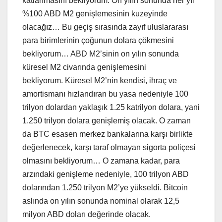
katlanmasını bekliyorum. On yılın sonunda her yıl
%100 ABD M2 genişlemesinin kuzeyinde
olacağız… Bu geçiş sırasında zayıf uluslararası
para birimlerinin çoğunun dolara çökmesini
bekliyorum… ABD M2’sinin on yılın sonunda
küresel M2 civarında genişlemesini
bekliyorum. Küresel M2’nin kendisi, ihraç ve
amortismanı hızlandıran bu yasa nedeniyle 100
trilyon dolardan yaklaşık 1.25 katrilyon dolara, yani
1.250 trilyon dolara genişlemiş olacak. O zaman
da BTC esasen merkez bankalarına karşı birlikte
değerlenecek, karşı taraf olmayan sigorta poliçesi
olmasını bekliyorum… O zamana kadar, para
arzındaki genişleme nedeniyle, 100 trilyon ABD
dolarından 1.250 trilyon M2’ye yükseldi. Bitcoin
aslında on yılın sonunda nominal olarak 12,5
milyon ABD doları değerinde olacak.