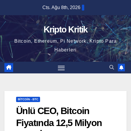
Skip
Cts. Ağu 8th, 2026
to
content
Kripto Kritik
Bitcoin, Ethereum, Pi Network, Kripto Para
Haberleri
BITCOIN - BTC
Ünlü CEO, Bitcoin
Fiyatında 12,5 Milyon