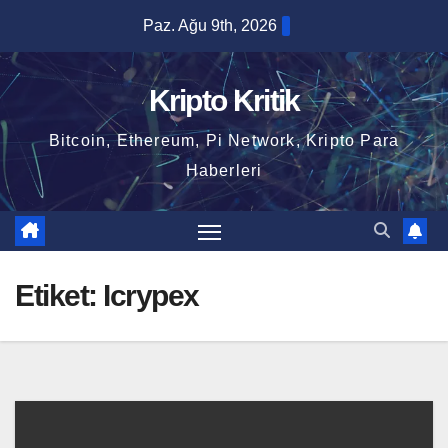
Skip
Paz. Ağu 9th, 2026
to
content
Kripto Kritik
Bitcoin, Ethereum, Pi Network, Kripto Para
Haberleri
Etiket:
Icrypex