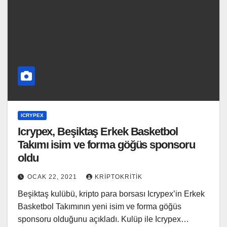
ICRYPEX
Icrypex, Beşiktaş Erkek Basketbol
Takımı isim ve forma göğüs sponsoru
oldu
OCAK 22, 2021
KRIPTOKRITIK
Beşiktaş kulübü, kripto para borsası Icrypex’in Erkek
Basketbol Takımının yeni isim ve forma göğüs
sponsoru olduğunu açıkladı. Kulüp ile Icrypex…