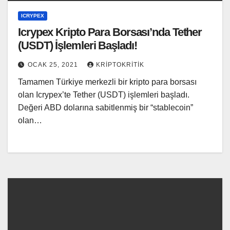
ICRYPEX
Icrypex Kripto Para Borsası’nda Tether
(USDT) İşlemleri Başladı!
OCAK 25, 2021
KRIPTOKRITIK
Tamamen Türkiye merkezli bir kripto para borsası
olan Icrypex’te Tether (USDT) işlemleri başladı.
Değeri ABD dolarına sabitlenmiş bir “stablecoin”
olan…