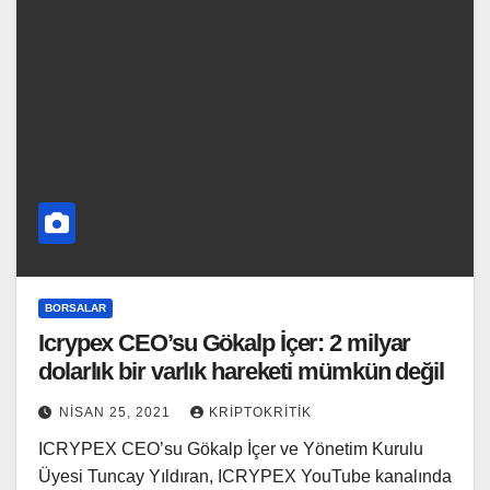
BORSALAR
Icrypex CEO’su Gökalp İçer: 2 milyar
dolarlık bir varlık hareketi mümkün değil
NISAN 25, 2021
KRIPTOKRITIK
ICRYPEX CEO’su Gökalp İçer ve Yönetim Kurulu
Üyesi Tuncay Yıldıran, ICRYPEX YouTube kanalında