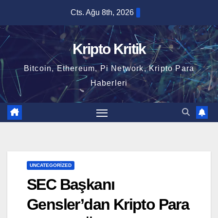
Skip
Cts. Ağu 8th, 2026
to
content
Kripto Kritik
Bitcoin, Ethereum, Pi Network, Kripto Para
Haberleri
UNCATEGORIZED
SEC Başkanı
Gensler’dan Kripto Para