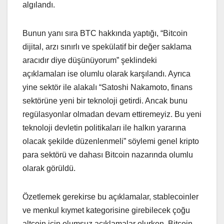
algılandı.
Bunun yanı sıra BTC hakkında yaptığı, “Bitcoin
dijital, arzı sınırlı ve spekülatif bir değer saklama
aracıdır diye düşünüyorum” şeklindeki
açıklamaları ise olumlu olarak karşılandı. Ayrıca
yine sektör ile alakalı “Satoshi Nakamoto, finans
sektörüne yeni bir teknoloji getirdi. Ancak bunu
regülasyonlar olmadan devam ettiremeyiz. Bu yeni
teknoloji devletin politikaları ile halkın yararına
olacak şekilde düzenlenmeli” söylemi genel kripto
para sektörü ve dahası Bitcoin nazarında olumlu
olarak görüldü.
Özetlemek gerekirse bu açıklamalar, stablecoinler
ve menkul kıymet kategorisine girebilecek çoğu
altcoin için olumsuz açıklamalar olurken, Bitcoin