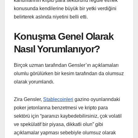
kanunlarının kripto para sektörünü regüle etmek
konusunda kendilerine büyük bir yetki verdiğini
belirterek aslında niyetini belli etti.
Konuşma Genel Olarak
Nasıl Yorumlanıyor?
Birçok uzman tarafından Gensler’ın açıklamaları
olumlu görülürken bir kesim tarafından da olumsuz
olarak yorumlandı.
Zira Gensler,
Stablecoinleri
gazino oyunlarındaki
poker jetonlarına benzetmesi ve kripto para
sektörü için “paranızı kaybedebilirsiniz, çok volatil
ve spekülatif bir piyasa, dikkatli olun” gibi
açıklamalar yapması sebebiyle olumsuz olarak