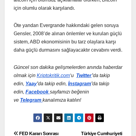
için olumlu olarak karşılandı.
Öte yandan Evergrande hakkındaki gelen soruya
Gensler, 2008’de alınan önlemler ve kurulan güçlü
sistem, ABD ekonomisinin bu tarz olaylara karşı
daha güçlü durmasını sağlayacaktır cevabını verdi.
Güncel son dakika gelişmelerden anında haberdar
olmak için
Kriptokritik.com
‘u
Twitter
’
da
takip
edin,
Yaay
’
da takip edin,
İnstagram
’
da takip
edin,
Facebook
sayfamızı beğenin
ve
Telegram
kanalımıza katılın!
Yazı
FED Kararı Sonrası
Türkiye Cumhuriyeti