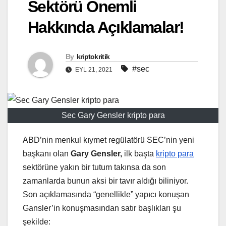
Sektörü Önemli
Hakkında Açıklamalar!
By
kriptokritik
#sec
EYL 21, 2021
Sec Gary Gensler kripto para
ABD’nin menkul kıymet regülatörü SEC’nin yeni
başkanı olan
Gary Gensler,
ilk başta
kripto para
sektörüne yakın bir tutum takınsa da son
zamanlarda bunun aksi bir tavır aldığı biliniyor.
Son açıklamasında “genellikle” yapıcı konuşan
Gansler’in konuşmasından satır başlıkları şu
şekilde: