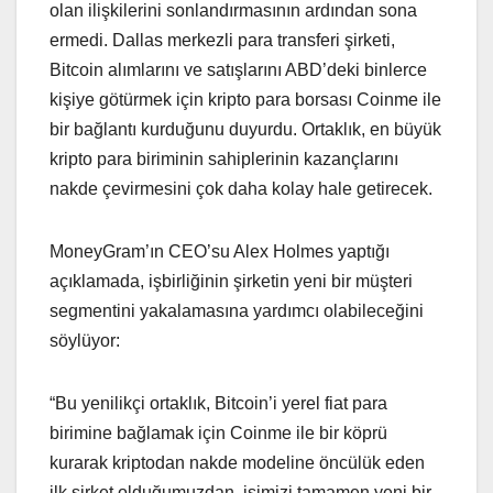
olan ilişkilerini sonlandırmasının ardından sona
ermedi. Dallas merkezli para transferi şirketi,
Bitcoin alımlarını ve satışlarını ABD’deki binlerce
kişiye götürmek için kripto para borsası Coinme ile
bir bağlantı kurduğunu duyurdu. Ortaklık, en büyük
kripto para biriminin sahiplerinin kazançlarını
nakde çevirmesini çok daha kolay hale getirecek.
MoneyGram’ın CEO’su Alex Holmes yaptığı
açıklamada, işbirliğinin şirketin yeni bir müşteri
segmentini yakalamasına yardımcı olabileceğini
söylüyor:
“Bu yenilikçi ortaklık, Bitcoin’i yerel fiat para
birimine bağlamak için Coinme ile bir köprü
kurarak kriptodan nakde modeline öncülük eden
ilk şirket olduğumuzdan, işimizi tamamen yeni bir