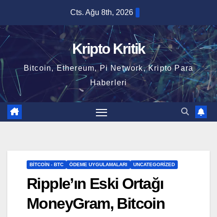
Skip
Cts. Ağu 8th, 2026
to
content
Kripto Kritik
Bitcoin, Ethereum, Pi Network, Kripto Para
Haberleri
BITCOIN - BTC
ÖDEME UYGULAMALARI
UNCATEGORIZED
Ripple’ın Eski Ortağı
MoneyGram, Bitcoin