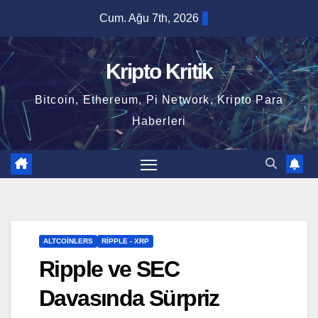
Skip
Cum. Ağu 7th, 2026
to
content
Kripto Kritik
Bitcoin, Ethereum, Pi Network, Kripto Para
Haberleri
ALTCOINLERS
RIPPLE - XRP
Ripple ve SEC
Davasında Sürpriz