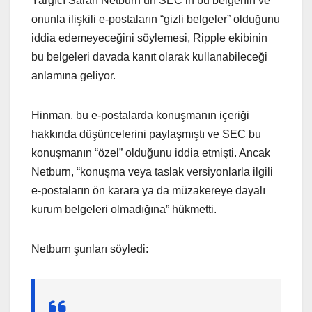
Yargıcı Sarah Netburn’ün SEC’in bu belgenin ve
onunla ilişkili e-postaların “gizli belgeler” olduğunu
iddia edemeyeceğini söylemesi, Ripple ekibinin
bu belgeleri davada kanıt olarak kullanabileceği
anlamına geliyor.
Hinman, bu e-postalarda konuşmanın içeriği
hakkında düşüncelerini paylaşmıştı ve SEC bu
konuşmanın “özel” olduğunu iddia etmişti. Ancak
Netburn, “konuşma veya taslak versiyonlarla ilgili
e-postaların ön karara ya da müzakereye dayalı
kurum belgeleri olmadığına” hükmetti.
Netburn şunları söyledi: