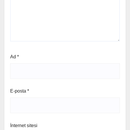
Ad
*
E-posta
*
İnternet sitesi