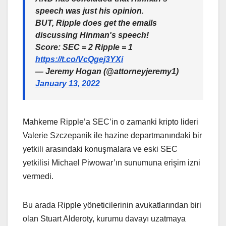
speech was just his opinion.
BUT, Ripple does get the emails
discussing Hinman's speech!
Score: SEC = 2 Ripple = 1
https://t.co/VcQgej3YXi
— Jeremy Hogan (@attorneyjeremy1)
January 13, 2022
Mahkeme Ripple’a SEC’in o zamanki kripto lideri
Valerie Szczepanik ile hazine departmanındaki bir
yetkili arasındaki konuşmalara ve eski SEC
yetkilisi Michael Piwowar’ın sunumuna erişim izni
vermedi.
Bu arada Ripple yöneticilerinin avukatlarından biri
olan Stuart Alderoty, kurumu davayı uzatmaya