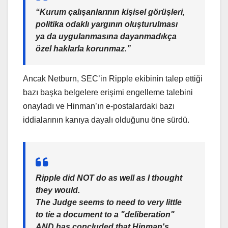
“Kurum çalışanlarının kişisel görüşleri,
politika odaklı yargının oluşturulması
ya da uygulanmasına dayanmadıkça
özel haklarla korunmaz.”
Ancak Netburn, SEC’in Ripple ekibinin talep ettiği
bazı başka belgelere erişimi engelleme talebini
onayladı ve Hinman’ın e-postalardaki bazı
iddialarının kanıya dayalı olduğunu öne sürdü.
Ripple did NOT do as well as I thought
they would.
The Judge seems to need to very little
to tie a document to a "deliberation"
AND has concluded that Hinman's