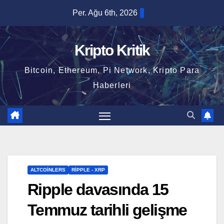
Skip
Per. Ağu 6th, 2026
to
content
Kripto Kritik
Bitcoin, Ethereum, Pi Network, Kripto Para
Haberleri
ALTCOINLERS
RIPPLE - XRP
Ripple davasında 15
Temmuz tarihli gelişme