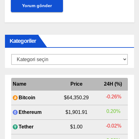
Kategoriler
Kategoriler
Name
Price
24H (%)
-0.26%
Bitcoin
$64,350.29
0.20%
Ethereum
$1,901.91
-0.02%
Tether
$1.00