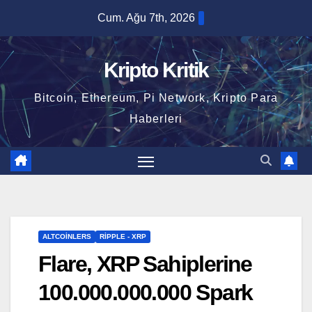
Skip
Cum. Ağu 7th, 2026
to
content
Kripto Kritik
Bitcoin, Ethereum, Pi Network, Kripto Para
Haberleri
ALTCOINLERS
RIPPLE - XRP
Flare, XRP Sahiplerine
100.000.000.000 Spark