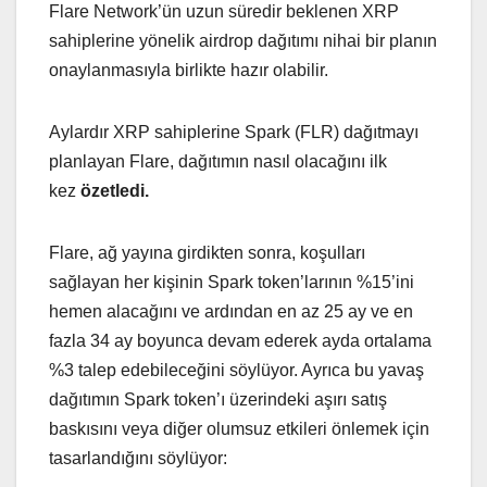
Flare Network’ün uzun süredir beklenen XRP
sahiplerine yönelik airdrop dağıtımı nihai bir planın
onaylanmasıyla birlikte hazır olabilir.
Aylardır XRP sahiplerine Spark (FLR) dağıtmayı
planlayan Flare, dağıtımın nasıl olacağını ilk
kez
özetledi.
Flare, ağ yayına girdikten sonra, koşulları
sağlayan her kişinin Spark token’larının %15’ini
hemen alacağını ve ardından en az 25 ay ve en
fazla 34 ay boyunca devam ederek ayda ortalama
%3 talep edebileceğini söylüyor. Ayrıca bu yavaş
dağıtımın Spark token’ı üzerindeki aşırı satış
baskısını veya diğer olumsuz etkileri önlemek için
tasarlandığını söylüyor: