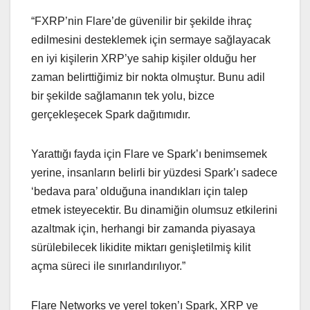
“FXRP’nin Flare’de güvenilir bir şekilde ihraç
edilmesini desteklemek için sermaye sağlayacak
en iyi kişilerin XRP’ye sahip kişiler olduğu her
zaman belirttiğimiz bir nokta olmuştur. Bunu adil
bir şekilde sağlamanın tek yolu, bizce
gerçekleşecek Spark dağıtımıdır.
Yarattığı fayda için Flare ve Spark’ı benimsemek
yerine, insanların belirli bir yüzdesi Spark’ı sadece
‘bedava para’ olduğuna inandıkları için talep
etmek isteyecektir. Bu dinamiğin olumsuz etkilerini
azaltmak için, herhangi bir zamanda piyasaya
sürülebilecek likidite miktarı genişletilmiş kilit
açma süreci ile sınırlandırılıyor.”
Flare Networks ve yerel token’ı Spark, XRP ve