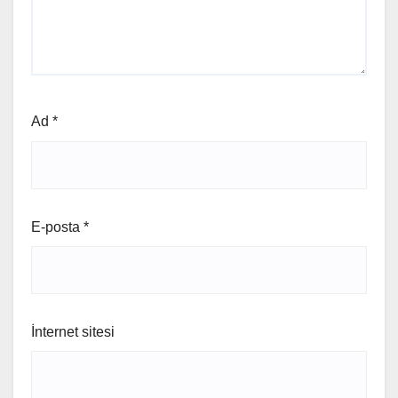
Ad
*
E-posta
*
İnternet sitesi