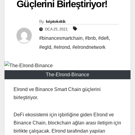
Güçlerini Birleştiriyor!
By
kriptokritik
OCA 25, 2021
#binancesmartchain
,
#bnb
,
#defi
,
#egld
,
#elrond
,
#elrondnetwork
The-Elrond-Binance
Elrond ve Binance Smart Chain güçlerini
birleştiriyor.
DeFi ekosistemi için işbirliğine giden Elrond ve
Binance Chain, blockchain ağları arası iletişim için
birlikte çalışacak. Elrond tarafından yapılan