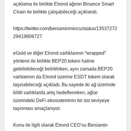
açıklama ile birlikte Elrond ağının Binance Smart
Chain ile birlikte çalışabileceği açıklandı.
https://twitter.com/beniaminmincu/status/13537272
29419806727
eGold ve diğer Elrond varlıklarının “wrapped”
yöntemi ile birlikte BEP20 tokeni haline
getirilebileceği belirtilirken, aynı zamada BEP20
varlılarının da Elrond üzerine ESDT tokeni olarak
taşınabileceği açıkladı. Bu sayede iki ağ üzerinde
kilitli varlıklarda artış hedeflenirken, ağlar
üzerindeki DeFi ekosisteminin bir üst seviyeye
taşınması amaçlanıyor.
Konu ile ilgili olarak Elrond CEO’su Beniamin