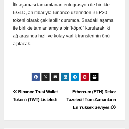
İlk aşaması tamamlanan entegrasyon ile birlikte
EGLD, an itibarıyla Binance üzerinden BEP20
tokeni olarak çekilebilir durumda. Sıradaki aşama
ile birlikte tam anlamıyla bir “köprü” kurularak iki
ağ arasında hızlı ve kolay varlık transferinin önü
açılacak.
Yazı
Binance Trust Wallet
Ethereum (ETH) Rekor
Token’ı (TWT) Listeledi
Tazeledi! Tüm Zamanların
gezinmesi
En Yüksek Seviyesi!