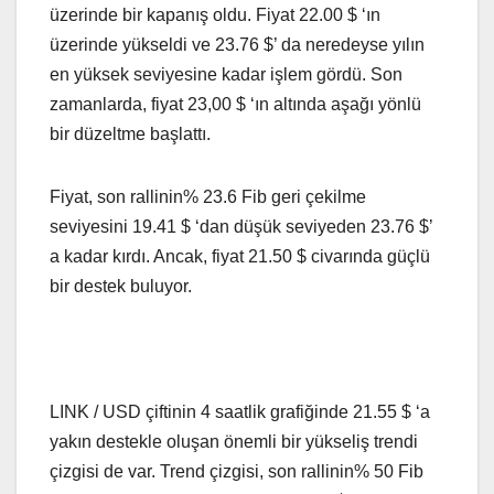
üzerinde bir kapanış oldu. Fiyat 22.00 $ ‘ın
üzerinde yükseldi ve 23.76 $’ da neredeyse yılın
en yüksek seviyesine kadar işlem gördü. Son
zamanlarda, fiyat 23,00 $ ‘ın altında aşağı yönlü
bir düzeltme başlattı.
Fiyat, son rallinin% 23.6 Fib geri çekilme
seviyesini 19.41 $ ‘dan düşük seviyeden 23.76 $’
a kadar kırdı. Ancak, fiyat 21.50 $ civarında güçlü
bir destek buluyor.
LINK / USD çiftinin 4 saatlik grafiğinde 21.55 $ ‘a
yakın destekle oluşan önemli bir yükseliş trendi
çizgisi de var. Trend çizgisi, son rallinin% 50 Fib