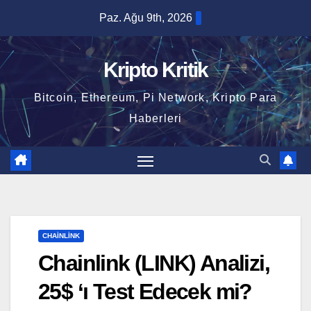
Skip
Paz. Ağu 9th, 2026
to
content
Kripto Kritik
Bitcoin, Ethereum, Pi Network, Kripto Para
Haberleri
CHAINLINK
Chainlink (LINK) Analizi,
25$ ‘ı Test Edecek mi?