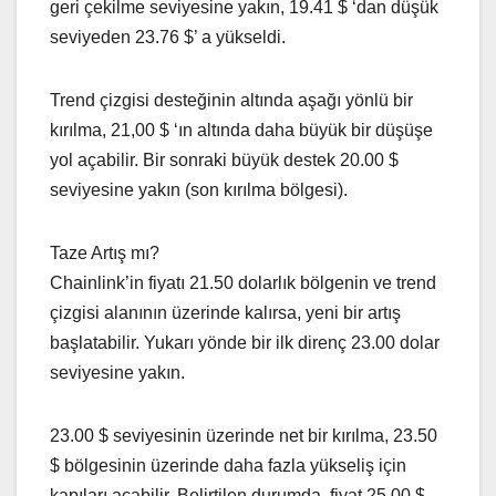
geri çekilme seviyesine yakın, 19.41 $ ‘dan düşük
seviyeden 23.76 $’ a yükseldi.
Trend çizgisi desteğinin altında aşağı yönlü bir
kırılma, 21,00 $ ‘ın altında daha büyük bir düşüşe
yol açabilir. Bir sonraki büyük destek 20.00 $
seviyesine yakın (son kırılma bölgesi).
Taze Artış mı?
Chainlink’in fiyatı 21.50 dolarlık bölgenin ve trend
çizgisi alanının üzerinde kalırsa, yeni bir artış
başlatabilir. Yukarı yönde bir ilk direnç 23.00 dolar
seviyesine yakın.
23.00 $ seviyesinin üzerinde net bir kırılma, 23.50
$ bölgesinin üzerinde daha fazla yükseliş için
kapıları açabilir. Belirtilen durumda, fiyat 25,00 $