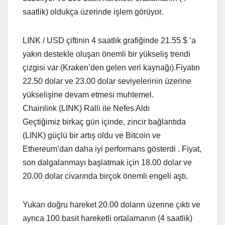
saatlik) oldukça üzerinde işlem görüyor.
LINK / USD çiftinin 4 saatlik grafiğinde 21.55 $ ‘a
yakın destekle oluşan önemli bir yükseliş trendi
çizgisi var (Kraken’den gelen veri kaynağı).Fiyatın
22.50 dolar ve 23.00 dolar seviyelerinin üzerine
yükselişine devam etmesi muhtemel.
Chainlink (LINK) Ralli ile Nefes Aldı
Geçtiğimiz birkaç gün içinde, zincir bağlantıda
(LINK) güçlü bir artış oldu ve Bitcoin ve
Ethereum’dan daha iyi performans gösterdi . Fiyat,
son dalgalanmayı başlatmak için 18.00 dolar ve
20.00 dolar civarında birçok önemli engeli aştı.
Yukarı doğru hareket 20.00 doların üzerine çıktı ve
ayrıca 100 basit hareketli ortalamanın (4 saatlik)