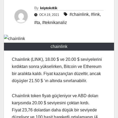
By
kriptokritik
#chainlink
,
#link
,
OCA 19, 2021
#ta
,
#teknikanaliz
chainlink
Chainlink (LINK), 18.00 $ ve 20.00 $ seviyelerini
kırdıktan sonra yükselirken, Bitcoin ve Ethereum
bir aralıkta kaldı. Fiyat kazançları düzeltir, ancak
düşüşler 21.50 $ ‘ın altında sınırlanabilir.
Chainlink token fiyatı güçleniyor ve ABD doları
karşısında 20.00 $ seviyesini çoktan kırdı.
Fiyat 23,76 dolardan daha düşük bir seviyede
düzeliyor ve 100 basit hareketli ortalamanın (4