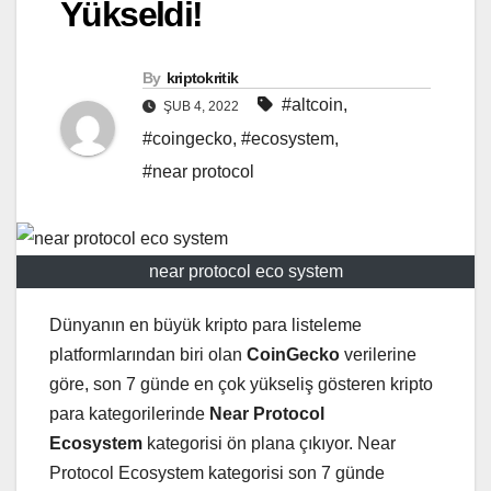
Yükseldi!
By
kriptokritik
#altcoin
,
ŞUB 4, 2022
#coingecko
,
#ecosystem
,
#near protocol
near protocol eco system
Dünyanın en büyük kripto para listeleme
platformlarından biri olan
CoinGecko
verilerine
göre, son 7 günde en çok yükseliş gösteren kripto
para kategorilerinde
Near Protocol
Ecosystem
kategorisi ön plana çıkıyor. Near
Protocol Ecosystem kategorisi son 7 günde