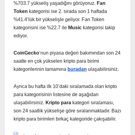
%703.7 yükseliş yaşadığını görüyoruz.
Fan
Token
kategorisi ise 2. sırada son 1 haftada
%41.4’lük bir yükselişle geliyor. Fan Token
kategorisini ise %22.7 ile
Music
kategorisi takip
ediyor.
CoinGecko
‘nun piyasa değeri bakımından son 24
saatte en çok yükselen kripto para birimi
kategorilerinin tamamına
buradan
ulaşabilirsiniz.
Ayrıca bu hafta ilk 10’daki sıralamada olan kripto
para kategorisinin listesine de aşağıdan
ulaşabilirsiniz.
K
ripto para
kategori sıralaması,
son 24 saatlik yükselişe göre sıralanmaktadır. Bazı
kripto para birimleri birkaç kategoride çakışabilir.