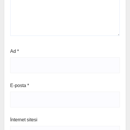
Ad
*
E-posta
*
İnternet sitesi