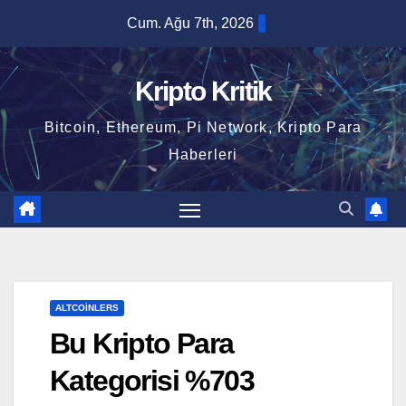
Skip
Cum. Ağu 7th, 2026
to
content
Kripto Kritik
Bitcoin, Ethereum, Pi Network, Kripto Para
Haberleri
ALTCOINLERS
Bu Kripto Para
Kategorisi %703