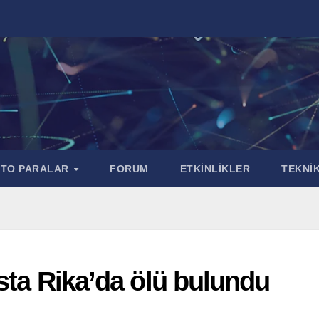
PTO PARALAR
FORUM
ETKİNLİKLER
TEKNİK
osta Rika’da ölü bulundu