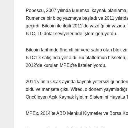
Popescu, 2007 yılında kurumsal kaynak planlama şi
Rumence bir blog yazmaya başladı ve 2011 yılında 
geçirdi. Bitcoin ile ilgili 2011’de yazdığı bir yazıda
BTC, 10 dolar seviyelerinde işlem görüyordu.
Bitcoin tarihinde önemli bir yere sahip olan blok z
BTC’lik satışında yer aldı. Bu platformun hisseleri, 
2012’de kurulan MPEx’te listeleniyordu.
2014 yılının Ocak ayında kaynak yetersizliği ned
oldu ve manşete çıktı. Wired, o dönem yayımladığı 
Öncüleyen Açık Kaynak İşletim Sistemini Hayatta 
MPEx, 2014’te ABD Menkul Kıymetler ve Borsa Kom