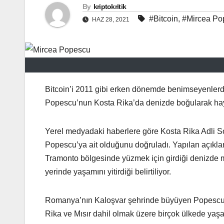
By
kriptokritik
#Bitcoin
,
#Mircea Po
HAZ 28, 2021
Bitcoin’i 2011 gibi erken dönemde benimseyenlerd
Popescu’nun Kosta Rika’da denizde boğularak hayatı
Yerel medyadaki haberlere göre Kosta Rika Adli So
Popescu’ya ait olduğunu doğruladı. Yapılan açıkla
Tramonto bölgesinde yüzmek için girdiği denizde m
yerinde yaşamını yitirdiği belirtiliyor.
Romanya’nın Kaloşvar şehrinde büyüyen Popescu,
Rika ve Mısır dahil olmak üzere birçok ülkede yaşa