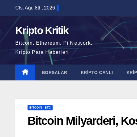
Skip
Cts. Ağu 8th, 2026
to
content
Kripto Kritik
Bitcoin, Ethereum, Pi Network,
Kripto Para Haberleri
BORSALAR
KRİPTO CANLI
KRİ
BITCOIN - BTC
Bitcoin Milyarderi, K