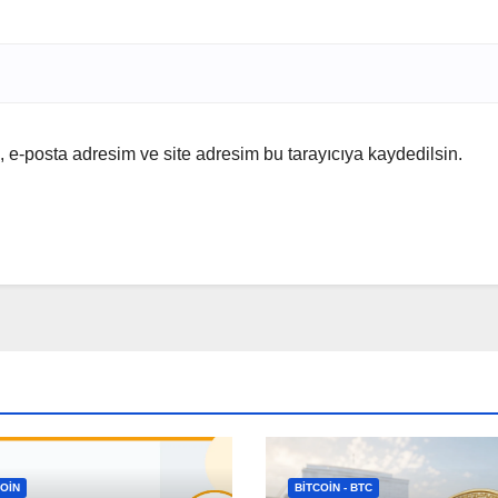
 e-posta adresim ve site adresim bu tarayıcıya kaydedilsin.
OIN
BITCOIN - BTC