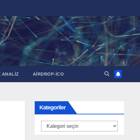
 ANALİZ
AİRDROP-İCO
Kategoriler
Kategoriler