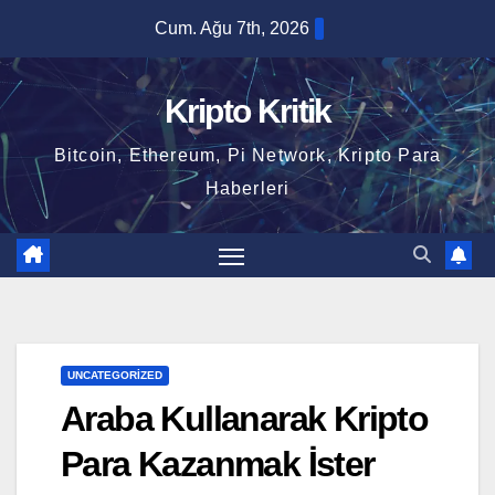
Skip
Cum. Ağu 7th, 2026
to
content
Kripto Kritik
Bitcoin, Ethereum, Pi Network, Kripto Para
Haberleri
UNCATEGORIZED
Araba Kullanarak Kripto
Para Kazanmak İster