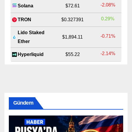
-2.08%
Solana
$72.61
0.29%
TRON
$0.327391
Lido Staked
-0.71%
$1,894.11
Ether
-2.14%
Hyperliquid
$55.22
Gündem