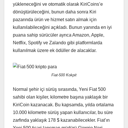
yükleneceğini ve otomatik olarak KiriCoins’e
dönüştürüleceğini, bunun daha sonra Kiri
pazarında ürün ve hizmet satın almak için
kullanılabileceğini açıkladı. Bunun yanında en iyi
puana sahip sürücüler ayrıca Amazon, Apple,
Netflix, Spotify ve Zalando gibi platformlarda
kullanılmak üzere ek ödüller de alacaklar.
Fiat-500 Kokpit
Normal şehir içi sürüş sırasında, Yeni Fiat 500
sahibi olan kişiler, kilometre başına yaklaşık bir
KiriCoin kazanacak. Bu kapsamda, yılda ortalama
10.000 kilometre sürüş yapan kullanıcılar, bu süre
zarfında yaklaşık 178 $ kazanabilecekler. Fiat’ın
Yeni 500 ticari lansman müdürü Giorgio Neri