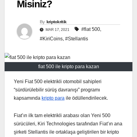
Misiniz?
By
kriptokritik
#fiat 500
,
MAR 17, 2021
#KiriCoins
,
#Stellantis
fiat 500 ile kripto para kazan
Yeni Fiat 500 elektrikli otomobil sahipleri
“sürdürülebilir sürüş davranışı” programı
kapsamında
kripto para
ile ödüllendirilecek.
Fiat’ın ilk tam elektrikli arabası olan Yeni 500
sürücüleri, Kiri Technologies tarafından Fiat’ın ana
şirketi Stellantis ile ortaklaşa geliştirilen bir kripto