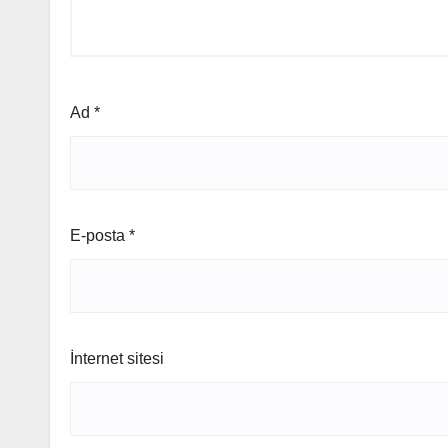
Ad
*
E-posta
*
İnternet sitesi