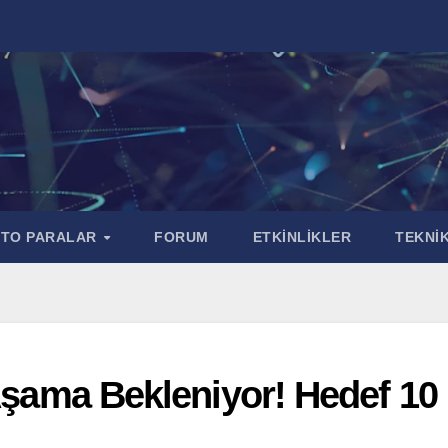
PTO PARALAR
FORUM
ETKİNLİKLER
TEKNİK
 Aşama Bekleniyor! Hedef 10