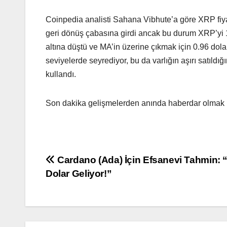
Coinpedia analisti Sahana Vibhute’a göre XRP fiyat
geri dönüş çabasına girdi ancak bu durum XRP’yi 1
altına düştü ve MA’in üzerine çıkmak için 0.96 dol
seviyelerde seyrediyor, bu da varlığın aşırı satıldığı
kullandı.
Son dakika gelişmelerden anında haberdar olmak i
Yazı
Cardano (Ada) İçin Efsanevi Tahmin: 
Dolar Geliyor!”
gezinmesi