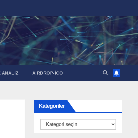
 ANALİZ
AİRDROP-İCO
Kategoriler
Kategoriler