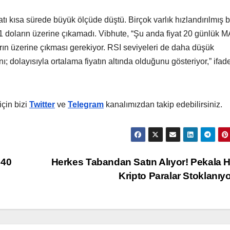
ı kısa sürede büyük ölçüde düştü. Birçok varlık hızlandırılmış b
 doların üzerine çıkamadı. Vibhute, “Şu anda fiyat 20 günlük M
arın üzerine çıkması gerekiyor. RSI seviyeleri de daha düşük
nı; dolayısıyla ortalama fiyatın altında olduğunu gösteriyor,” ifade
çin bizi
Twitter
ve
Telegram
kanalımızdan takip edebilirsiniz.
“40
Herkes Tabandan Satın Alıyor! Pekala 
Kripto Paralar Stoklanıy