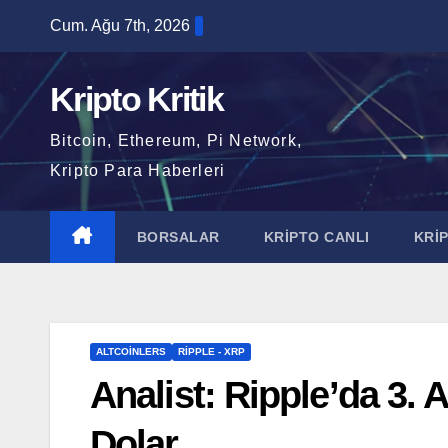
Skip
Cum. Ağu 7th, 2026
to
content
Kripto Kritik
Bitcoin, Ethereum, Pi Network,
Kripto Para Haberleri
BORSALAR
KRİPTO CANLI
KRİ
ALTCOINLERS
RIPPLE - XRP
Analist: Ripple’da 3.
Dolar