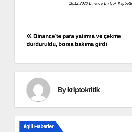
18.12.2020 Binance En Çok Kaybettir
Yazı
Binance’te para yatırma ve çekme
durduruldu, borsa bakıma girdi
gezinmesi
By
kriptokritik
İlgili Haberler