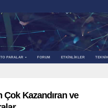
PTO PARALAR
FORUM
ETKİNLİKLER
TEKNİK
n Çok Kazandıran ve
alar