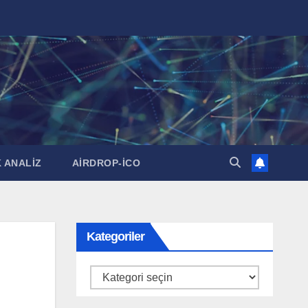
 ANALİZ
AİRDROP-İCO
Kategoriler
Kategoriler