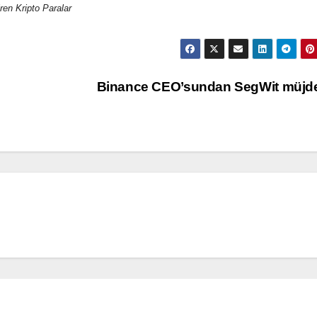
en Kripto Paralar
Binance CEO’sundan SegWit müjd