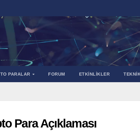
PTO PARALAR
FORUM
ETKİNLİKLER
TEKNİK
to Para Açıklaması