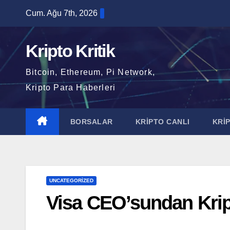
Skip
Cum. Ağu 7th, 2026
to
content
Kripto Kritik
Bitcoin, Ethereum, Pi Network,
Kripto Para Haberleri
BORSALAR
KRİPTO CANLI
KRİ
UNCATEGORIZED
Visa CEO’sundan Krip