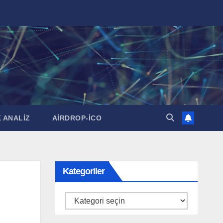
 ANALİZ
AİRDROP-İCO
Kategoriler
Kategoriler