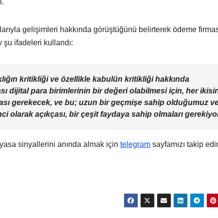
i.
rıyla gelişimleri hakkında görüştüğünü belirterek ödeme firmas
 şu ifadeleri kullandı:
ığın kritikliği ve özellikle kabulün kritikliği hakkında
jital para birimlerinin bir değeri olabilmesi için, her ikisi
ması gerekecek, ve bu; uzun bir geçmişe sahip olduğumuz v
nci olarak açıkçası, bir çeşit faydaya sahip olmaları gerekiyo
yasa sinyallerini anında almak için
telegram
sayfamızı takip edi