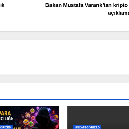
ık
Bakan Mustafa Varank’tan kripto
açıklam
ORIZED
UNCATEGORIZED