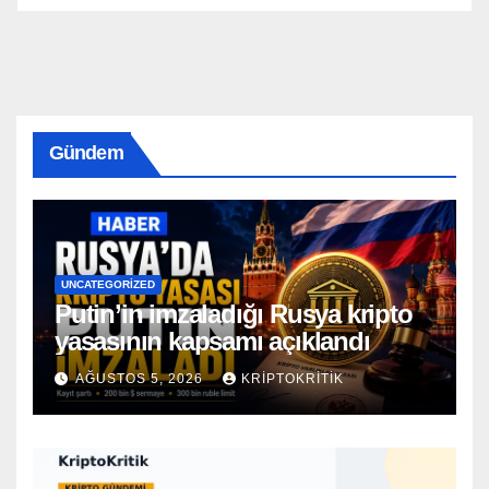
Gündem
UNCATEGORIZED
Putin’in imzaladığı Rusya kripto
yasasının kapsamı açıklandı
AĞUSTOS 5, 2026
KRIPTOKRITIK