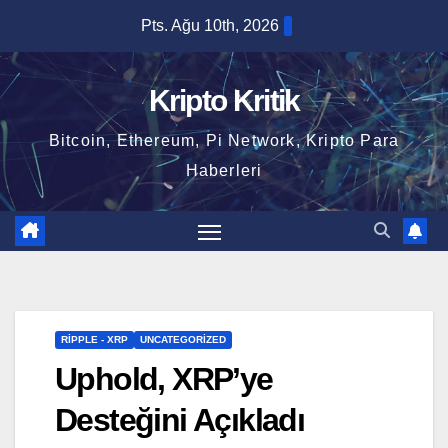
Skip
Pts. Ağu 10th, 2026
to
content
Kripto Kritik
Bitcoin, Ethereum, Pi Network, Kripto Para
Haberleri
RIPPLE - XRP
UNCATEGORIZED
Uphold, XRP’ye
Desteğini Açıkladı