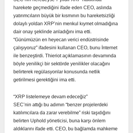
harekete geçmediğini ifade eden CEO, aslında
yatırımcıların büyük bir kısmının bu hareketsizliği
dolaylı yoldan XRP’nin menkul kıymet olmadığına
dair onay şeklinde anladığını ima etti.
“Günümüzün en heyecan verici endüstrisinde
çalışıyoruz” ifadesini kullanan CEO, bunu İnternet
ile benzeştirdi. Thieriot açıklamasının devamında
böyle yenilikçi bir sektörde yenilikler olacağını
belirterek regülasyonlar konusunda netlik
getirilmesi gerektiğini ima etti.
“XRP listelemeye devam edeceğiz”
SEC’nin attığı bu adımın “benzer projelerdeki
katılımcılara da zarar verebilme” riski taşıdığını
belirten Uphold yöneticisi, buna karşı önlem
aldıklarını ifade etti. CEO, bu bağlamda mahkeme