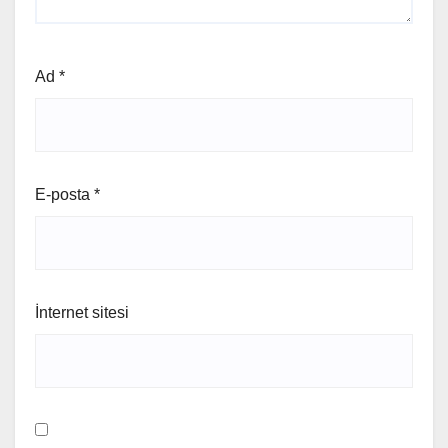
Ad
*
E-posta
*
İnternet sitesi