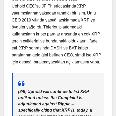
Uphold CEO’su JP Thieriot aslında XRP
yatırımcılarının yakından tanıdığı bir isim. Ünlü
CEO 2019 yılında yaptığı açıklamada XRP’ye
övgüler yağdırdı. Thieriot, platformdaki
kullanıcıların kripto paralar arasında en çok XRP
tercih ettiklerini ve bunda haklı olduklarını ifade
etti. XRP sonrasında DASH ve BAT kripto
paralarının geldiğini belirten CEO, şimdi ise XRP
için desteği bırakmayacakları açıklamasını yaptı.
(8/8) Uphold will continue to list XRP
until and unless the Complaint is
adjudicated against Ripple –
specifically citing that XRP is, today, a