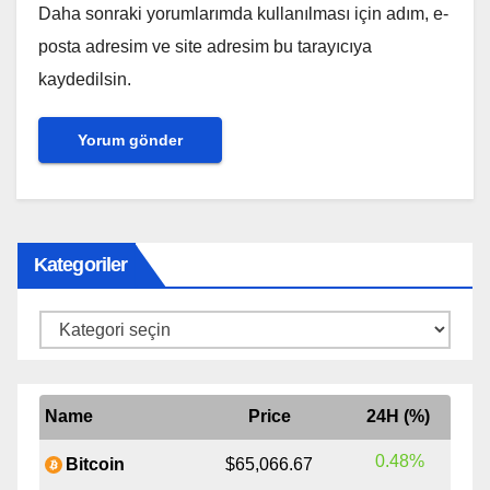
Daha sonraki yorumlarımda kullanılması için adım, e-
posta adresim ve site adresim bu tarayıcıya
kaydedilsin.
Kategoriler
Kategoriler
Name
Price
24H (%)
0.48%
Bitcoin
$65,066.67