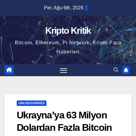
Skip
Per. Ağu 6th, 2026
to
content
Kripto Kritik
Bitcoin, Ethereum, Pi Network, Kripto Para
Haberleri
UNCATEGORIZED
Ukrayna’ya 63 Milyon
Dolardan Fazla Bitcoin