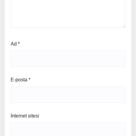
Ad
*
E-posta
*
İnternet sitesi