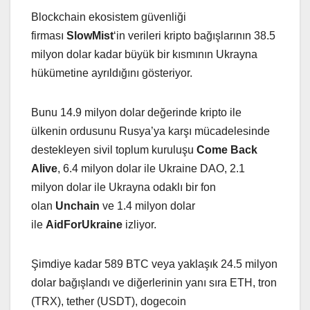
Blockchain ekosistem güvenliği
firması
SlowMist
‘in verileri kripto bağışlarının 38.5
milyon dolar kadar büyük bir kısmının Ukrayna
hükümetine ayrıldığını gösteriyor.
Bunu 14.9 milyon dolar değerinde kripto ile
ülkenin ordusunu Rusya’ya karşı mücadelesinde
destekleyen sivil toplum kuruluşu
Come Back
Alive
, 6.4 milyon dolar ile Ukraine DAO, 2.1
milyon dolar ile Ukrayna odaklı bir fon
olan
Unchain
ve 1.4 milyon dolar
ile
AidForUkraine
izliyor.
Şimdiye kadar 589 BTC veya yaklaşık 24.5 milyon
dolar bağışlandı ve diğerlerinin yanı sıra ETH, tron
(TRX), tether (USDT), dogecoin