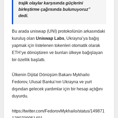
trajik olaylar karşısında güçlerini
birleştirme çağrısında bulunuyoruz”
dedi.
Bu arada uniswap (UNI) protokolünün arkasındaki
kuruluş olan
Uniswap Labs
, Ukrayna’ya bağış
yapmak için listelenen tokenleri otomatik olarak
ETH’ye dönüştüren ve bunları ülkeye bağışlayan
bir özellik başlattı.
Ülkenin Dijital Dönüşüm Bakanı Mykhailo
Fedorov, Ulusal Banka’nın Ukrayna ve yurt
dışından gelecek yardımlar için bir hesap açtığını
duyurdu.
https://twitter.com/FedorovMykhailo/status/149871