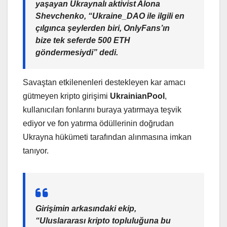
yaşayan Ukraynalı aktivist Alona
Shevchenko, “Ukraine_DAO ile ilgili en
çılgınca şeylerden biri, OnlyFans’ın
bize tek seferde 500 ETH
göndermesiydi” dedi.
Savaştan etkilenenleri destekleyen kar amacı
gütmeyen kripto girişimi
UkrainianPool
,
kullanıcıları fonlarını buraya yatırmaya teşvik
ediyor ve fon yatırma ödüllerinin doğrudan
Ukrayna hükümeti tarafından alınmasına imkan
tanıyor.
Girişimin arkasındaki ekip,
“Uluslararası kripto topluluğuna bu