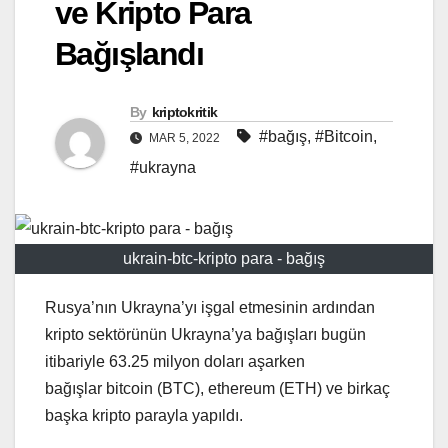
ve Kripto Para
Bağışlandı
By
kriptokritik
#bağış
,
#Bitcoin
,
MAR 5, 2022
#ukrayna
ukrain-btc-kripto para - bağış
Rusya’nın Ukrayna’yı işgal etmesinin ardından
kripto sektörünün Ukrayna’ya bağışları bugün
itibariyle 63.25 milyon doları aşarken
bağışlar bitcoin (BTC), ethereum (ETH) ve birkaç
başka kripto parayla yapıldı.