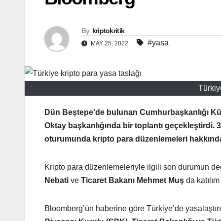
By
kriptokritik
#yasa
MAY 25, 2022
Türkiy
Dün Beştepe’de bulunan Cumhurbaşkanlığı Küll
Oktay başkanlığında bir toplantı geçekleştirdi.
oturumunda kripto para düzenlemeleri hakkında h
Kripto para düzenlemeleriyle ilgili son durumun değ
Nebati
ve
Ticaret Bakanı Mehmet Muş
da katılım
Bloomberg’ün haberine göre Türkiye’de yasalaştır