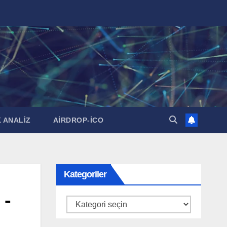
 ANALİZ
AİRDROP-İCO
Kategoriler
 -
Kategoriler