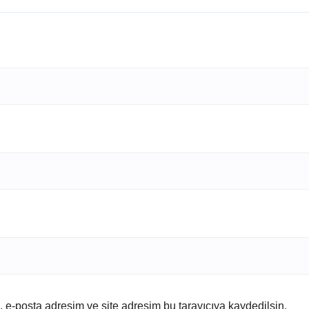
 e-posta adresim ve site adresim bu tarayıcıya kaydedilsin.