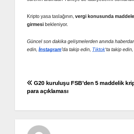
Kripto yasa taslağının,
vergi konusunda maddeleri
girmesi
bekleniyor.
Güncel son dakika gelişmelerden anında haberdar
edin,
İnstagram
’
da takip edin,
Tiktok
‘ta takip edin
Yazı
G20 kuruluşu FSB’den 5 maddelik kri
para açıklaması
gezinmesi