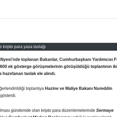
e kripto para yasa taslağı
iyesi’nde toplanan Bakanlar, Cumhurbaşkanı Yardımcısı F
 3600 ek gösterge görüşmelerinin görüşüldüğü toplantının ik
azırlanan taslak ele alındı.
erlendirildiği toplantıya
Hazine ve Maliye Bakanı Nureddin
 gösterdi.
ılması gündemde olan kripto para düzenlemelerinde
Sermaye