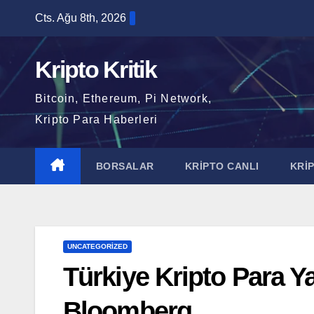
Skip
Cts. Ağu 8th, 2026
to
content
Kripto Kritik
Bitcoin, Ethereum, Pi Network,
Kripto Para Haberleri
BORSALAR
KRİPTO CANLI
KRİ
UNCATEGORIZED
Türkiye Kripto Para Y
Bloomberg