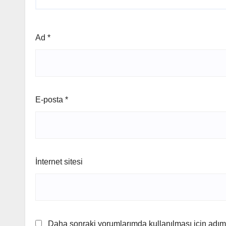
Ad
*
E-posta
*
İnternet sitesi
Daha sonraki yorumlarımda kullanılması için adım,