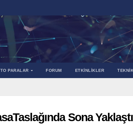
PTO PARALAR
FORUM
ETKİNLİKLER
TEKNİK
asaTaslağında Sona Yaklaştı