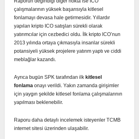
Raporun değindiği diğer nokta ise ICO
çalışmalarının yüksek başarısıyla kitlesel
fonlamayı devasa hale getirmesidir. Yıllardır
yapılan kripto ICO satışları sürekli olarak
yatırımcılar için cezbedici oldu. İlk kripto ICO’nun
2013 yılında ortaya çıkmasıyla insanlar sürekli
potansiyeli yüksek projelere yatırım yaptı ve ciddi
meblağlar kazandı.
Ayrıca bugün SPK tarafından ilk
kitlesel
fonlama
onayı verildi. Yakın zamanda girişimler
için yaygın şekilde kitlesel fonlama çalışmalarının
yapılması beklenebilir.
Raporu daha detaylı incelemek isteyenler TCMB
internet sitesi üzerinden ulaşabilir.