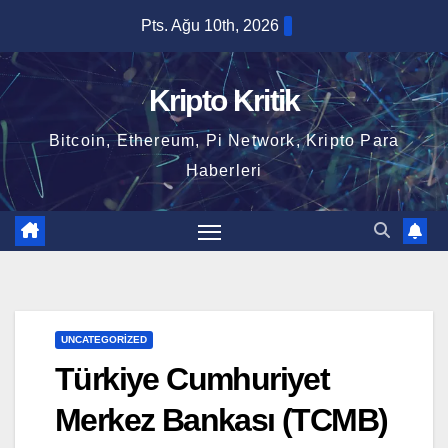
Skip
Pts. Ağu 10th, 2026
to
content
Kripto Kritik
Bitcoin, Ethereum, Pi Network, Kripto Para
Haberleri
UNCATEGORIZED
Türkiye Cumhuriyet
Merkez Bankası (TCMB)