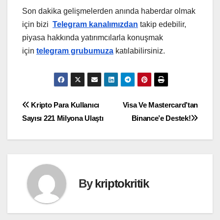
Son dakika gelişmelerden anında haberdar olmak
için bizi
Telegram kanalımızdan
takip edebilir,
piyasa hakkında yatırımcılarla konuşmak
için
telegram grubumuza
katılabilirsiniz.
Yazı
Kripto Para Kullanıcı
Visa Ve Mastercard’tan
Sayısı 221 Milyona Ulaştı
Binance’e Destek!
gezinmesi
By
kriptokritik