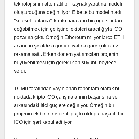
teknolojisinin alternatif bir kaynak yaratma modeli
oluşturduğuna değiniliyor. Elbette bu modelin adı
“kitlesel fonlama”, kripto paraların birçoğu sıfırdan
doğabilmek için geliştirici ekipleri aracılığıyla ICO
pazarına çıktı. Örneğin Ethereum milyonlarca ETH
arzını bu şekilde o günün fiyatına göre çok ucuz
rakama sattı. Erken dönem yatırımcıları projenin
büyüyebilmesi için gerekli can suyunu böylece
verdi.
TCMB tarafından yayınlanan rapor tam olarak bu
noktada kripto ICO çalışmalarının başarısına ve
arkasındaki itici güçlere değiniyor. Örneğin bir
projenin ekibinin ne denli güçlü olduğu başarılı bir
ICO için şart kabul ediliyor.