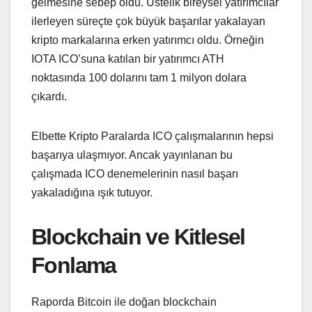
gelmesine sebep oldu. Üstelik bireysel yatırımcılar
ilerleyen süreçte çok büyük başarılar yakalayan
kripto markalarına erken yatırımcı oldu. Örneğin
IOTA ICO’suna katılan bir yatırımcı ATH
noktasında 100 dolarını tam 1 milyon dolara
çıkardı.
Elbette Kripto Paralarda ICO çalışmalarının hepsi
başarıya ulaşmıyor. Ancak yayınlanan bu
çalışmada ICO denemelerinin nasıl başarı
yakaladığına ışık tutuyor.
Blockchain ve Kitlesel
Fonlama
Raporda Bitcoin ile doğan blockchain