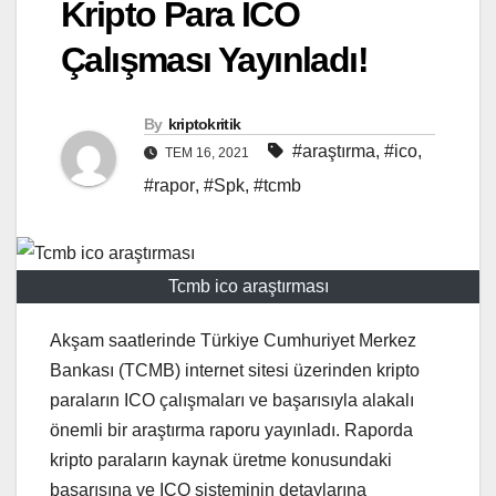
Kripto Para ICO
Çalışması Yayınladı!
By
kriptokritik
#araştırma
,
#ico
,
TEM 16, 2021
#rapor
,
#Spk
,
#tcmb
Tcmb ico araştırması
Akşam saatlerinde Türkiye Cumhuriyet Merkez
Bankası (TCMB) internet sitesi üzerinden kripto
paraların ICO çalışmaları ve başarısıyla alakalı
önemli bir araştırma raporu yayınladı. Raporda
kripto paraların kaynak üretme konusundaki
başarısına ve ICO sisteminin detaylarına