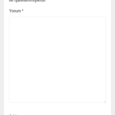
ile işaretlenmişlerdir
Yorum
*