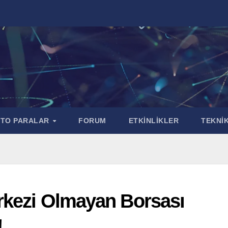
PTO PARALAR
FORUM
ETKİNLİKLER
TEKNİK
rkezi Olmayan Borsası
!