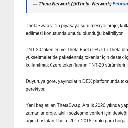
— Theta Network (@Theta_Network)
Februa
ThetaSwap v1’in piyasaya sürülmesiyle proje, kulla
edilmesi konusunda umutlu olunduğu belirtiliyor.
TNT-20 tokenleri ve Theta Fuel (TFUEL) Theta blo
yükseltmeler de paketlenmiş tokenlar için destek i
kullanılmak üzere token’larının TNT-20 sürümlerini 
Duyuruya göre, yayıncıların DEX platformunda tok
gerekiyor.
Yeni başlatılan ThetaSwap, Aralık 2020 yılında ya
zamanlar proje, akıllı sözleşme verileri için desteğ
ağını başlatan Theta, 2017-2018 kripto para boğa