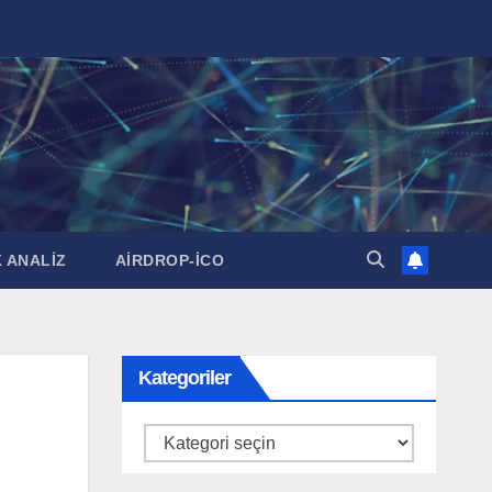
 ANALİZ
AİRDROP-İCO
Kategoriler
Kategoriler