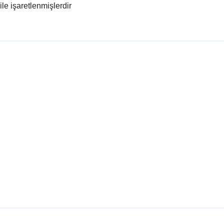
ile işaretlenmişlerdir