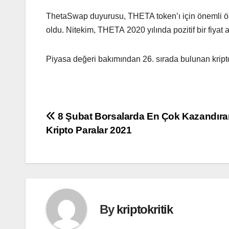
ThetaSwap duyurusu, THETA token’ı için önemli öl
oldu. Nitekim, THETA 2020 yılında pozitif bir fiyat
Piyasa değeri bakımından 26. sırada bulunan kript
Yazı
8 Şubat Borsalarda En Çok Kazandıra
Kripto Paralar 2021
gezinmesi
By
kriptokritik