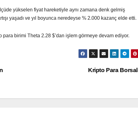
çüde yükselen fiyat hareketiyle aynı zamana denk gelmiş
 artışı yaşadı ve yıl boyunca neredeyse % 2.000 kazanç elde etti.
o para birimi Theta 2.28 $’dan işlem görmeye devam ediyor.
n
Kripto Para Borsal