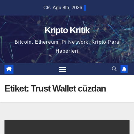
Skip
Cts. Ağu 8th, 2026
to
content
Kripto Kritik
Bitcoin, Ethereum, Pi Network, Kripto Para
Haberleri
Etiket:
Trust Wallet cüzdan