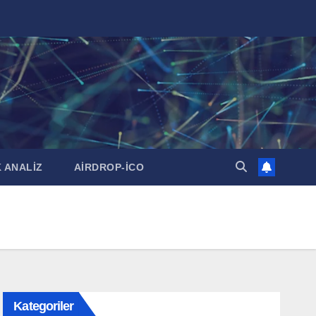
 ANALİZ
AİRDROP-İCO
Kategoriler