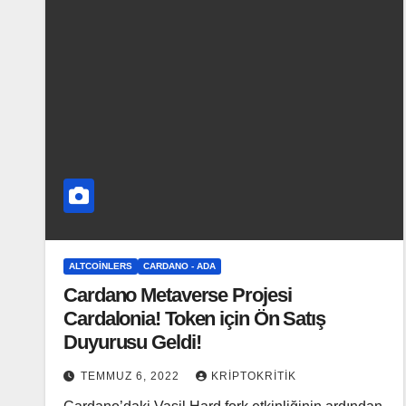
ALTCOINLERS
CARDANO - ADA
Cardano Metaverse Projesi
Cardalonia! Token için Ön Satış
Duyurusu Geldi!
TEMMUZ 6, 2022
KRIPTOKRITIK