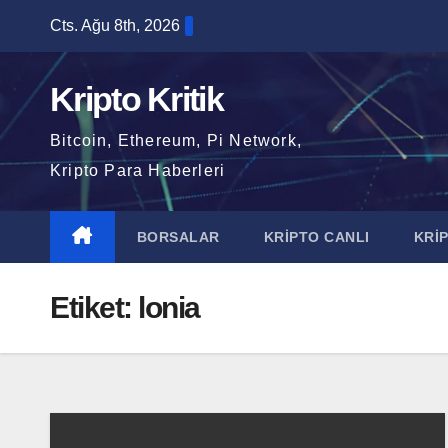
Skip
Cts. Ağu 8th, 2026
to
content
Kripto Kritik
Bitcoin, Ethereum, Pi Network,
Kripto Para Haberleri
BORSALAR
KRİPTO CANLI
KRİ
Etiket:
lonia