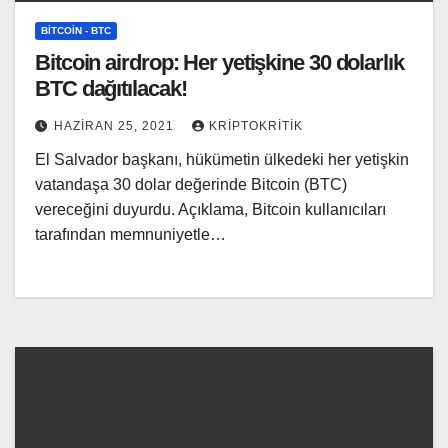
BITCOIN - BTC
Bitcoin airdrop: Her yetişkine 30 dolarlık
BTC dağıtılacak!
HAZIRAN 25, 2021
KRIPTOKRITIK
El Salvador başkanı, hükümetin ülkedeki her yetişkin
vatandaşa 30 dolar değerinde Bitcoin (BTC)
vereceğini duyurdu. Açıklama, Bitcoin kullanıcıları
tarafından memnuniyetle…