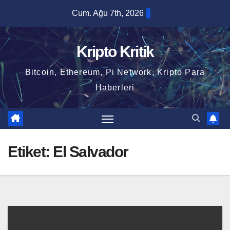
Skip
Cum. Ağu 7th, 2026
to
content
Kripto Kritik
Bitcoin, Ethereum, Pi Network, Kripto Para
Haberleri
Etiket:
El Salvador