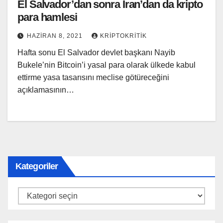
El Salvador’dan sonra İran’dan da kripto
para hamlesi
HAZIRAN 8, 2021
KRIPTOKRITIK
Hafta sonu El Salvador devlet başkanı Nayib
Bukele’nin Bitcoin’i yasal para olarak ülkede kabul
ettirme yasa tasarısını meclise götüreceğini
açıklamasının…
Kategoriler
Kategoriler