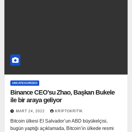
UNCATEGORIZED
Binance CEO’su Zhao, Başkan Bukele
ile bir araya geliyor
MART 24, 2022
KRIPTOKRITIK
Bitcoin ülkesi El Salvador’un ABD büyükelçisi,
bugün yaptığı açıklamada, Bitcoin’in ülkede resmi