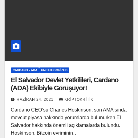
CARDANO - ADA
UNCATEGORIZED
El Salvador Devlet Yetkilileri, Cardano
(ADA) Ekibiyle Görüşüyor!
HAZIRAN 24, 2021
KRIPTOKRITIK
Cardano CEO’su Charles Hoskinson, son AMA’sında
mevcut piyasa hakkında yorumlarda bulunurken El
Salvador hakkında önemli açıklamalarda bulundu.
Hoskinson, Bitcoin evriminin…