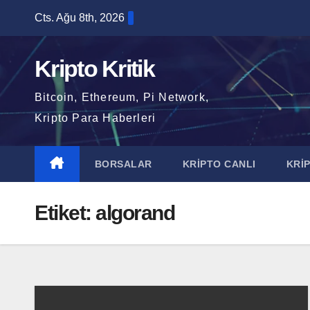
Skip
Cts. Ağu 8th, 2026
to
content
Kripto Kritik
Bitcoin, Ethereum, Pi Network,
Kripto Para Haberleri
BORSALAR
KRİPTO CANLI
KRİ
Etiket:
algorand