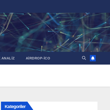
 ANALİZ
AİRDROP-İCO
Kategoriler