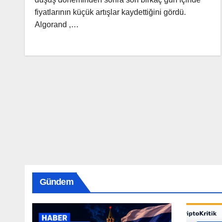
fiyatlarının küçük artışlar kaydettiğini gördü.
Algorand ,…
Gündem