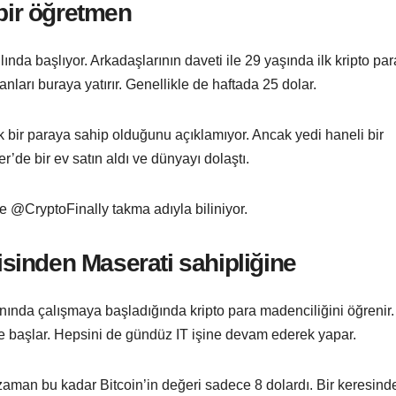
 bir öğretmen
nda başlıyor. Arkadaşlarının daveti ile 29 yaşında ilk kripto par
nları buraya yatırır. Genellikle de haftada 25 dolar.
k bir paraya sahip olduğunu açıklamıyor. Ancak yedi haneli bir
er’de bir ev satın aldı ve dünyayı dolaştı.
de @CryptoFinally takma adıyla biliniyor.
çisinden Maserati sahipliğine
anında çalışmaya başladığında kripto para madenciliğini öğrenir
ğe başlar. Hepsini de gündüz IT işine devam ederek yapar.
aman bu kadar Bitcoin’in değeri sadece 8 dolardı. Bir keresinde