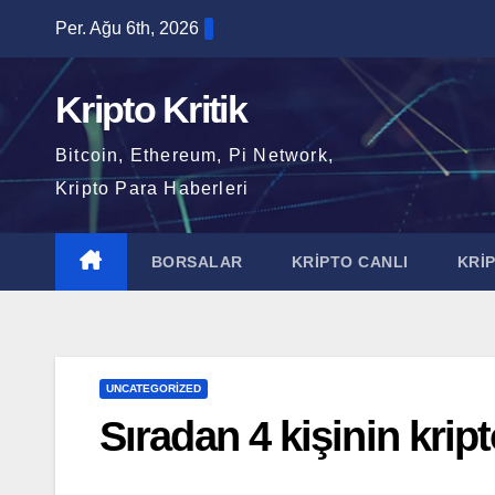
Skip
Per. Ağu 6th, 2026
to
content
Kripto Kritik
Bitcoin, Ethereum, Pi Network,
Kripto Para Haberleri
BORSALAR
KRİPTO CANLI
KRİ
UNCATEGORIZED
Sıradan 4 kişinin krip