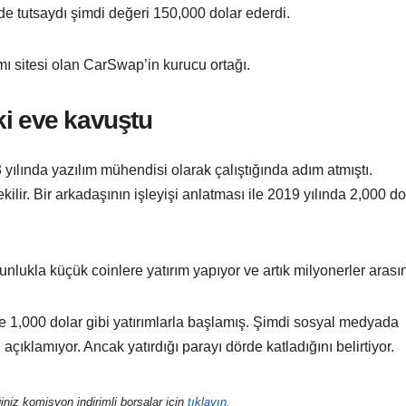
nde tutsaydı şimdi değeri 150,000 dolar ederdi.
mı sitesi olan CarSwap’in kurucu ortağı.
ki eve kavuştu
 yılında yazılım mühendisi olarak çalıştığında adım atmıştı.
ilir. Bir arkadaşının işleyişi anlatması ile 2019 yılında 2,000 dol
kla küçük coinlere yatırım yapıyor ve artık milyonerler arası
 1,000 dolar gibi yatırımlarla başlamış. Şimdi sosyal medyada
açıklamıyor. Ancak yatırdığı parayı dörde katladığını belirtiyor.
iniz komisyon indirimli borsalar için
tıklayın.