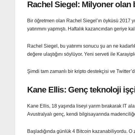
Rachel Siegel: Milyoner olan
Bir öğretmen olan Rachel Siegel’ın öyküsü 2017 yılı
yatırımını yapmıştı. Haftalık kazancından geriye kala
Rachel Siegel, bu yatırımı sonucu şu an ne kadarlı
değere ulaştığını söylüyor. Yeni serveti ile Karayipl
Şimdi tam zamanlı bir kripto destekçisi ve Twitter’
Kane Ellis: Genç teknoloji iş
Kane Ellis, 18 yaşında liseyi yarım bırakarak IT al
Avustralyalı genç, kendi bilgisayarında madencili
Başladığında günlük 4 Bitcoin kazanabiliyordu. O z