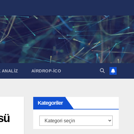
 ANALİZ
AİRDROP-İCO
Kategoriler
sü
Kategoriler