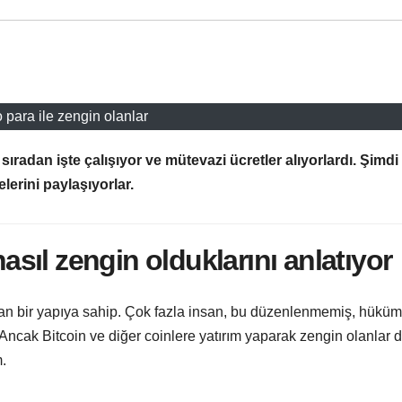
o para ile zengin olanlar
sıradan işte çalışıyor ve mütevazi ücretler alıyorlardı. Şimdi
elerini paylaşıyorlar.
nasıl zengin olduklarını anlatıyor
an bir yapıya sahip. Çok fazla insan, bu düzenlenmemiş, hüküm
Ancak Bitcoin ve diğer coinlere yatırım yaparak zengin olanlar d
m.