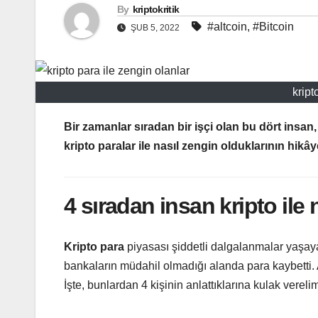
By
kriptokritik
#altcoin
,
#Bitcoin
ŞUB 5, 2022
kript
Bir zamanlar sıradan bir işçi olan bu dört insan, 
kripto paralar ile nasıl zengin olduklarının hikây
4 sıradan insan kripto ile 
Kripto para
piyasası şiddetli dalgalanmalar yaşay
bankaların müdahil olmadığı alanda para kaybetti. 
İşte, bunlardan 4 kişinin anlattıklarına kulak vereli