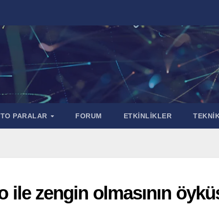
PTO PARALAR
FORUM
ETKİNLİKLER
TEKNİK
to ile zengin olmasının öykü