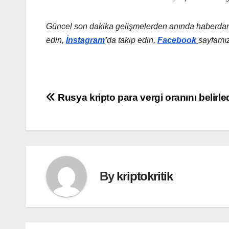
Güncel son dakika gelişmelerden anında haberdar
edin,
İnstagram
’
da takip edin,
Facebook
sayfamı
Yazı
Rusya kripto para vergi oranını belirle
gezinmesi
By
kriptokritik