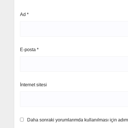
Ad
*
E-posta
*
İnternet sitesi
Daha sonraki yorumlarımda kullanılması için adım,