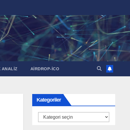
 ANALİZ
AİRDROP-İCO
Kategoriler
Kategoriler