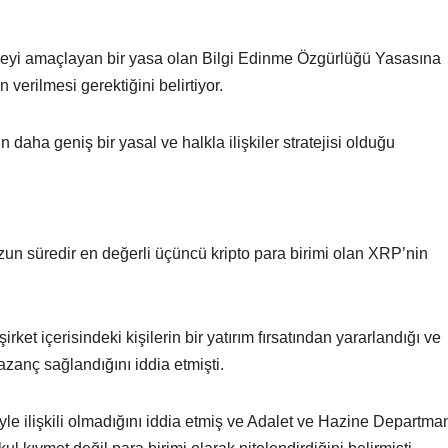
 etmeyi amaçlayan bir yasa olan Bilgi Edinme Özgürlüğü Yasasına
 verilmesi gerektiğini belirtiyor.
n daha geniş bir yasal ve halkla ilişkiler stratejisi olduğu
zun süredir en değerli üçüncü kripto para birimi olan XRP’nin
ket içerisindeki kişilerin bir yatırım fırsatından yararlandığı ve
azanç sağlandığını iddia etmişti.
riyle ilişkili olmadığını iddia etmiş ve Adalet ve Hazine Departman