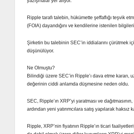
yazışmalar yer alıyor.
Ripple tarafı talebin, hükümette şeffaflığı teşvik
(FOIA) dayandığını ve kendilerine istenilen bilgilerin
Şirketin bu talebinin SEC’in iddialarını çürütmek içi
düşünülüyor.
Ne Olmuştu?
Bilindiği üzere SEC’in Ripple’ı dava etme kararı, u
değerinin ciddi anlamda düşmesine neden oldu.
SEC, Ripple’ın XRP’yi yaratması ve dağıtmasının, şir
ardından yeni yatırımcılara satış yapılarak haksız k
Ripple, XRP’nin fiyatının Ripple’ın ticari faaliyetle