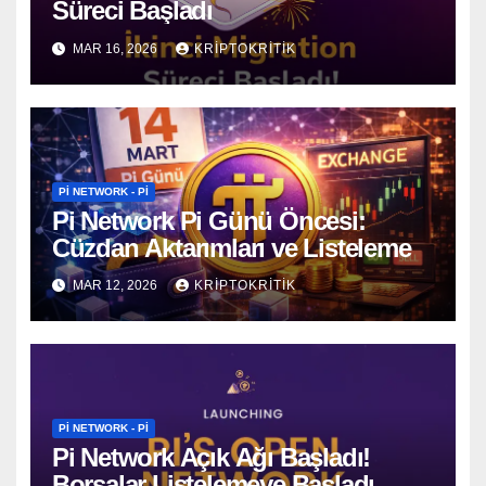
Süreci Başladı
MAR 16, 2026
KRIPTOKRITIK
PI NETWORK - PI
Pi Network Pi Günü Öncesi:
Cüzdan Aktarımları ve Listeleme
MAR 12, 2026
KRIPTOKRITIK
PI NETWORK - PI
Pi Network Açık Ağı Başladı!
Borsalar Listelemeye Başladı