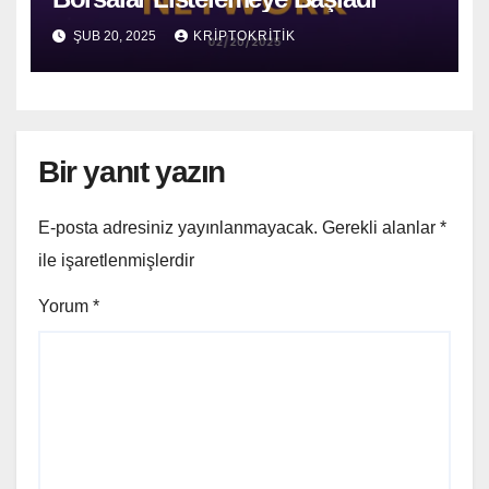
ŞUB 20, 2025
KRIPTOKRITIK
Bir yanıt yazın
E-posta adresiniz yayınlanmayacak.
Gerekli alanlar
*
ile işaretlenmişlerdir
Yorum
*