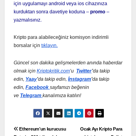
için uygulamayı android veya ios cihazınıza
kurduktan sonra davetiye koduna –
promo
–
yazmalısınız.
Kripto para alabileceğiniz komisyon indirimli
borsalar için
tıklayın.
Güncel son dakika gelişmelerden anında haberdar
olmak için
Kriptokritik.com
‘u
Twitter
’
da
takip
edin,
Yaay
’
da takip edin,
İnstagram
’
da takip
edin,
Facebook
sayfamızı beğenin
ve
Telegram
kanalımıza katılın!
Yazı
Ethereum’un kurucusu
Ocak Ayı Kripto Para