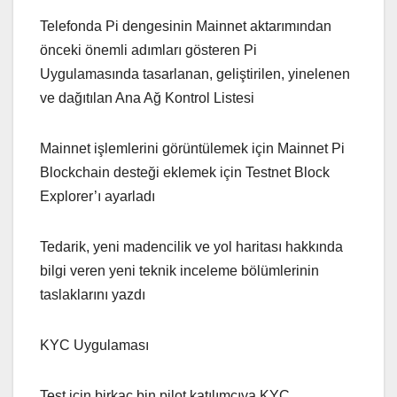
Telefonda Pi dengesinin Mainnet aktarımından
önceki önemli adımları gösteren Pi
Uygulamasında tasarlanan, geliştirilen, yinelenen
ve dağıtılan Ana Ağ Kontrol Listesi
Mainnet işlemlerini görüntülemek için Mainnet Pi
Blockchain desteği eklemek için Testnet Block
Explorer’ı ayarladı
Tedarik, yeni madencilik ve yol haritası hakkında
bilgi veren yeni teknik inceleme bölümlerinin
taslaklarını yazdı
KYC Uygulaması
Test için birkaç bin pilot katılımcıya KYC