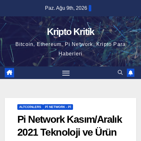
Skip
Paz. Ağu 9th, 2026
to
content
Kripto Kritik
Bitcoin, Ethereum, Pi Network, Kripto Para
Haberleri
ALTCOINLERS
PI NETWORK - PI
Pi Network Kasım/Aralık
2021 Teknoloji ve Ürün