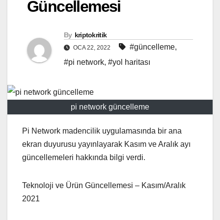
Güncellemesi
By
kriptokritik
#güncelleme
,
OCA 22, 2022
#pi network
,
#yol haritası
pi network güncelleme
Pi Network madencilik uygulamasında bir ana
ekran duyurusu yayınlayarak Kasım ve Aralık ayı
güncellemeleri hakkında bilgi verdi.
Teknoloji ve Ürün Güncellemesi – Kasım/Aralık
2021