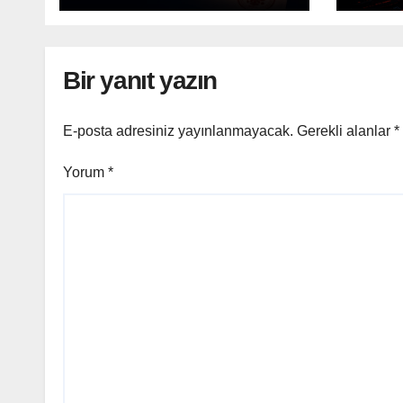
Topl
Bir yanıt yazın
E-posta adresiniz yayınlanmayacak.
Gerekli alanlar
*
Yorum
*