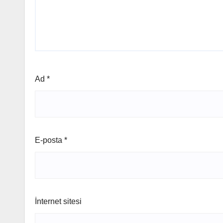
Ad
*
E-posta
*
İnternet sitesi