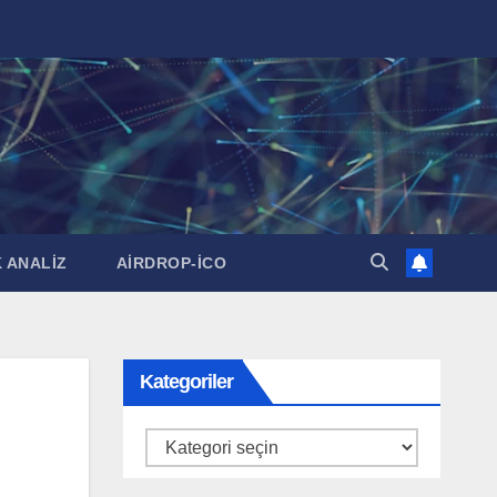
 ANALİZ
AİRDROP-İCO
Kategoriler
Kategoriler