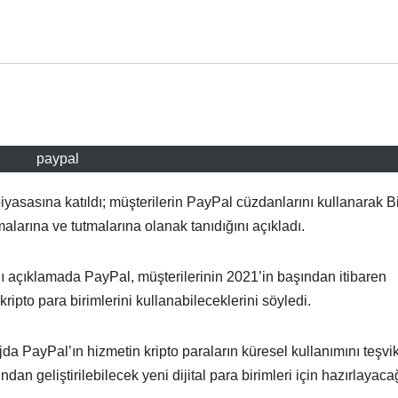
paypal
asasına katıldı; müşterilerin PayPal cüzdanlarını kullanarak B
malarına ve tutmalarına olanak tanıdığını açıkladı.
ğı açıklamada PayPal, müşterilerinin 2021’in başından itibaren
ripto para birimlerini kullanabileceklerini söyledi.
 PayPal’ın hizmetin kripto paraların küresel kullanımını teşvi
dan geliştirilebilecek yeni dijital para birimleri için hazırlayaca