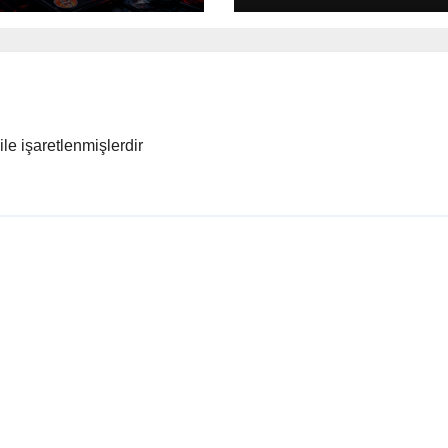
adı
ile işaretlenmişlerdir