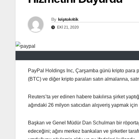
By
kriptokritik
EKI 21, 2020
PayPal Holdings Inc, Çarşamba günü kripto para piy
(BTC) ve diğer kripto paraları satın almalarına, sat
Reuters’ta yer edinen habere bakılırsa şirket yaptı
ağındaki 26 milyon satıcıdan alışveriş yapmak için k
Başkan ve Genel Müdür Dan Schulman bir röportajda
edeceğini; ağını merkez bankaları ve şirketler tarafın