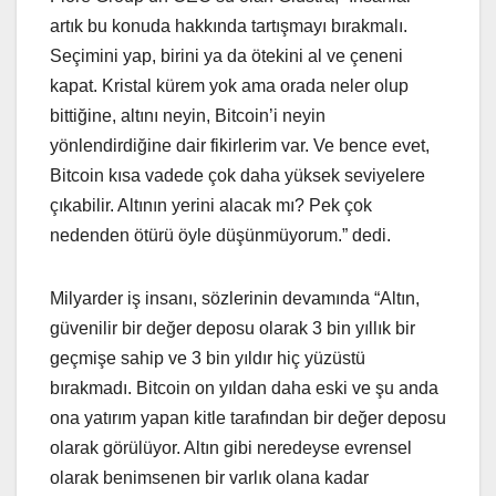
artık bu konuda hakkında tartışmayı bırakmalı.
Seçimini yap, birini ya da ötekini al ve çeneni
kapat. Kristal kürem yok ama orada neler olup
bittiğine, altını neyin, Bitcoin’i neyin
yönlendirdiğine dair fikirlerim var. Ve bence evet,
Bitcoin kısa vadede çok daha yüksek seviyelere
çıkabilir. Altının yerini alacak mı? Pek çok
nedenden ötürü öyle düşünmüyorum.” dedi.
Milyarder iş insanı, sözlerinin devamında “Altın,
güvenilir bir değer deposu olarak 3 bin yıllık bir
geçmişe sahip ve 3 bin yıldır hiç yüzüstü
bırakmadı. Bitcoin on yıldan daha eski ve şu anda
ona yatırım yapan kitle tarafından bir değer deposu
olarak görülüyor. Altın gibi neredeyse evrensel
olarak benimsenen bir varlık olana kadar