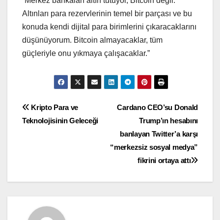
“Merkez bankaları altın tutuyor, Bitcoin değil.
Altınları para rezervlerinin temel bir parçası ve bu
konuda kendi dijital para birimlerini çıkaracaklarını
düşünüyorum. Bitcoin almayacaklar, tüm
güçleriyle onu yıkmaya çalışacaklar.”
Yazı
Kripto Para ve
Cardano CEO’su Donald
Teknolojisinin Geleceği
Trump’ın hesabını
gezinmesi
banlayan Twitter’a karşı
“merkezsiz sosyal medya”
fikrini ortaya attı