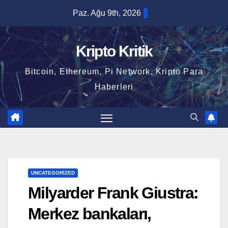
Skip
Paz. Ağu 9th, 2026
to
content
Kripto Kritik
Bitcoin, Ethereum, Pi Network, Kripto Para
Haberleri
UNCATEGORIZED
Milyarder Frank Giustra:
Merkez bankaları,