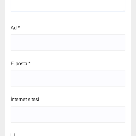
Ad
*
E-posta
*
İnternet sitesi