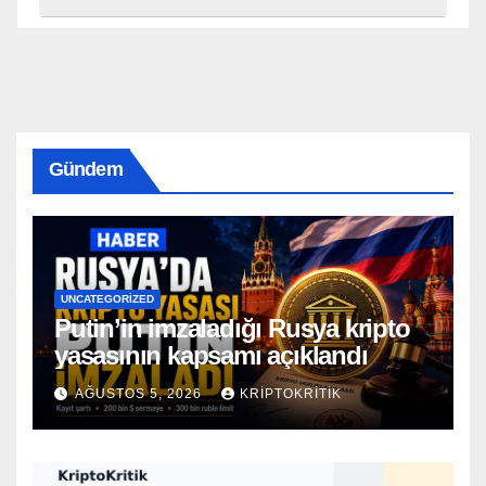
Gündem
UNCATEGORIZED
Putin’in imzaladığı Rusya kripto
yasasının kapsamı açıklandı
AĞUSTOS 5, 2026
KRIPTOKRITIK