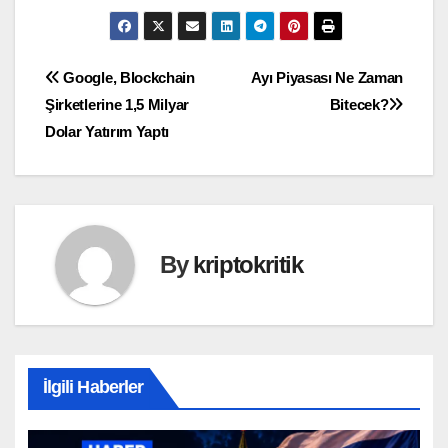
Yazı
Google, Blockchain
Ayı Piyasası Ne Zaman
Şirketlerine 1,5 Milyar
Bitecek?
gezinmesi
Dolar Yatırım Yaptı
By
kriptokritik
İlgili Haberler