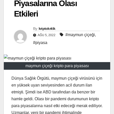
Piyasalarına Olası
Etkileri
By
kriptokritik
#maymun çiçeği
,
AĞU 5, 2022
#piyasa
maymun çiçeği kripto para piyasası
Dünya Sağlık Örgütü, maymun çiçeği virüsünü için
en yüksek uyarı seviyesinden acil durum ilan
etmişti. Şimdi ise ABD tarafından da benzer bir
hamle geldi. Olası bir pandemi durumunun kripto
para piyasalarına nasıl etki edeceği merak ediliyor.
Uzmanlar, yeni bir pandemi ihtimalinde