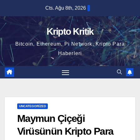
Skip
Cts. Ağu 8th, 2026
to
content
Kripto Kritik
Bitcoin, Ethereum, Pi Network, Kripto Para
Haberleri
UNCATEGORIZED
Maymun Çiçeği
Virüsünün Kripto Para