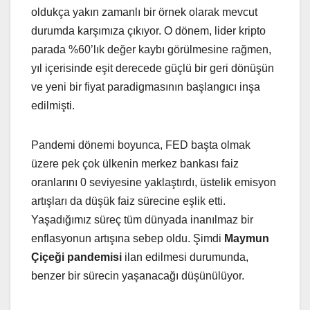
oldukça yakın zamanlı bir örnek olarak mevcut
durumda karşımıza çıkıyor. O dönem, lider kripto
parada %60’lık değer kaybı görülmesine rağmen,
yıl içerisinde eşit derecede güçlü bir geri dönüşün
ve yeni bir fiyat paradigmasının başlangıcı inşa
edilmişti.
Pandemi dönemi boyunca, FED başta olmak
üzere pek çok ülkenin merkez bankası faiz
oranlarını 0 seviyesine yaklaştırdı, üstelik emisyon
artışları da düşük faiz sürecine eşlik etti.
Yaşadığımız süreç tüm dünyada inanılmaz bir
enflasyonun artışına sebep oldu. Şimdi
Maymun
Çiçeği pandemisi
ilan edilmesi durumunda,
benzer bir sürecin yaşanacağı düşünülüyor.