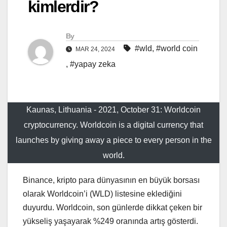
kimlerdir?
By
#wld
,
#world coin
MAR 24, 2024
,
#yapay zeka
Kaunas, Lithuania - 2021, October 31: Worldcoin
cryptocurrency. Worldcoin is a digital currency that
launches by giving away a piece to every person in the
world.
Binance, kripto para dünyasının en büyük borsası
olarak Worldcoin’i (WLD) listesine eklediğini
duyurdu. Worldcoin, son günlerde dikkat çeken bir
yükseliş yaşayarak %249 oranında artış gösterdi.