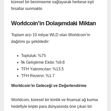
küresel bir benimseme sağlayarak herkese eşit
fırsatlar sunmaktır.
Worldcoin’in Dolaşımdaki Miktarı
Toplam arzı 10 milyar WLD olan Worldcoin’in
dağılımı şu şekildedir:
Topluluk: %75
İlk Geliştirme Ekibi: %9.8
TFH Yatırımcıları: %13.5
TFH Rezervi: %1.7
Worldcoin’in Geleceği ve Değerlendirme
Worldcoin, küresel bir kimlik ve finansal ağ kurma
hedefiyle kripto para dünyasında öne çıkan bir