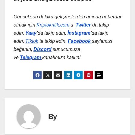
Güncel son dakika gelişmelerden anında haberdar
olmak için
Kriptokritik.com
‘u
Twitter
’
da
takip
edin,
Yaay
’
da takip edin,
İnstagram
’
da takip
edin,
Tiktok
‘ta takip edin,
Facebook
sayfamızı
beğenin,
Discord
sunucumuza
ve
Telegram
kanalımıza katılın!
By