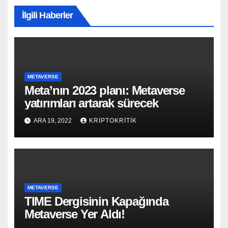
İlgili Haberler
METAVERSE
Meta’nın 2023 planı: Metaverse
yatırımları artarak sürecek
ARA 19, 2022
KRIPTOKRITIK
METAVERSE
TIME Dergisinin Kapağında
Metaverse Yer Aldı!