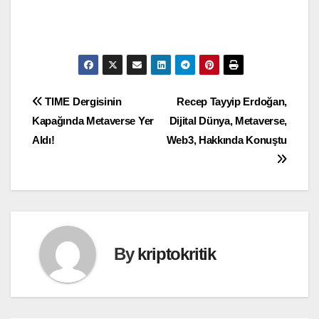
Yazı
TIME Dergisinin
Recep Tayyip Erdoğan,
Kapağında Metaverse Yer
Dijital Dünya, Metaverse,
gezinmesi
Aldı!
Web3, Hakkında Konuştu
By
kriptokritik