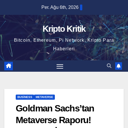
Skip
Per. Ağu 6th, 2026
to
content
Kripto Kritik
Bitcoin, Ethereum, Pi Network, Kripto Para
Haberleri
BUSINESS
METAVERSE
Goldman Sachs’tan
Metaverse Raporu!