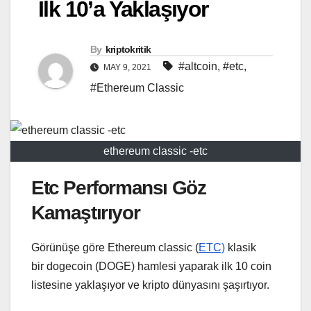
İlk 10’a Yaklaşıyor
By
kriptokritik
#altcoin
,
#etc
,
MAY 9, 2021
#Ethereum Classic
ethereum classic -etc
Etc Performansı Göz
Kamaştırıyor
Görünüşe göre Ethereum classic (
ETC)
klasik
bir dogecoin (DOGE) hamlesi yaparak ilk 10 coin
listesine yaklaşıyor ve kripto dünyasını şaşırtıyor.