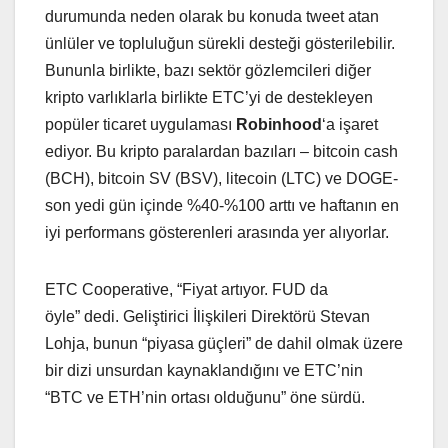
durumunda neden olarak bu konuda tweet atan
ünlüler ve topluluğun sürekli desteği gösterilebilir.
Bununla birlikte, bazı sektör gözlemcileri diğer
kripto varlıklarla birlikte ETC’yi de destekleyen
popüler ticaret uygulaması
Robinhood
‘a işaret
ediyor. Bu kripto paralardan bazıları – bitcoin cash
(BCH), bitcoin SV (BSV), litecoin (LTC) ve DOGE-
son yedi gün içinde %40-%100 arttı ve haftanın en
iyi performans gösterenleri arasında yer alıyorlar.
ETC Cooperative, “Fiyat artıyor. FUD da
öyle” dedi. Geliştirici İlişkileri Direktörü Stevan
Lohja, bunun “piyasa güçleri” de dahil olmak üzere
bir dizi unsurdan kaynaklandığını ve ETC’nin
“BTC ve ETH’nin ortası olduğunu” öne sürdü.