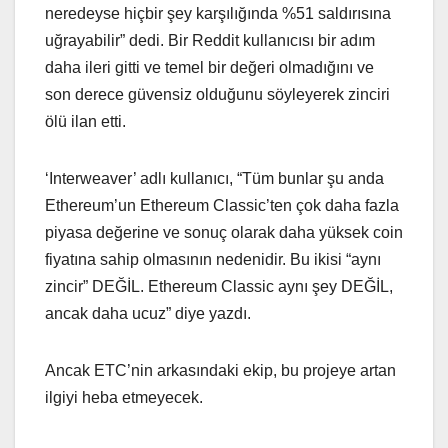
neredeyse hiçbir şey karşılığında %51 saldırısına
uğrayabilir” dedi. Bir Reddit kullanıcısı bir adım
daha ileri gitti ve temel bir değeri olmadığını ve
son derece güvensiz olduğunu söyleyerek zinciri
ölü ilan etti.
‘Interweaver’ adlı kullanıcı, “Tüm bunlar şu anda
Ethereum’un Ethereum Classic’ten çok daha fazla
piyasa değerine ve sonuç olarak daha yüksek coin
fiyatına sahip olmasının nedenidir. Bu ikisi “aynı
zincir” DEĞİL. Ethereum Classic aynı şey DEĞİL,
ancak daha ucuz” diye yazdı.
Ancak ETC’nin arkasındaki ekip, bu projeye artan
ilgiyi heba etmeyecek.