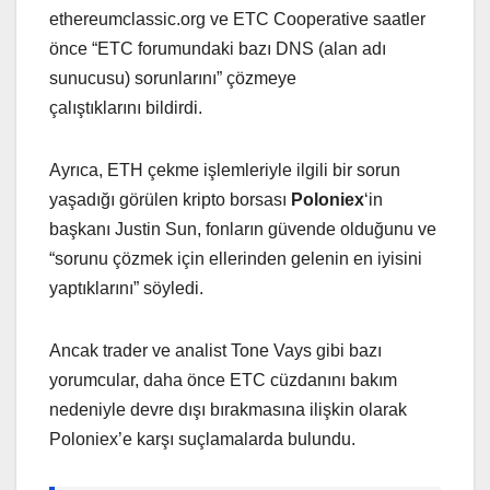
ethereumclassic.org ve ETC Cooperative saatler
önce “ETC forumundaki bazı DNS (alan adı
sunucusu) sorunlarını” çözmeye
çalıştıklarını bildirdi.
Ayrıca, ETH çekme işlemleriyle ilgili bir sorun
yaşadığı görülen kripto borsası
Poloniex
‘in
başkanı Justin Sun, fonların güvende olduğunu ve
“sorunu çözmek için ellerinden gelenin en iyisini
yaptıklarını” söyledi.
Ancak trader ve analist Tone Vays gibi bazı
yorumcular, daha önce ETC cüzdanını bakım
nedeniyle devre dışı bırakmasına ilişkin olarak
Poloniex’e karşı suçlamalarda bulundu.