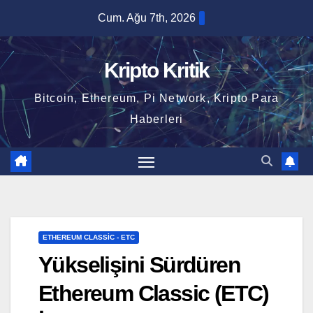
Skip
Cum. Ağu 7th, 2026
to
content
Kripto Kritik
Bitcoin, Ethereum, Pi Network, Kripto Para
Haberleri
ETHEREUM CLASSIC - ETC
Yükselişini Sürdüren
Ethereum Classic (ETC)