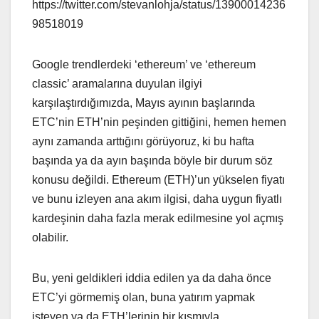
https://twitter.com/stevanlohja/status/13900014236
98518019
Google trendlerdeki ‘ethereum’ ve ‘ethereum
classic’ aramalarına duyulan ilgiyi
karşılaştırdığımızda, Mayıs ayının başlarında
ETC’nin ETH’nin peşinden gittiğini, hemen hemen
aynı zamanda arttığını görüyoruz, ki bu hafta
başında ya da ayın başında böyle bir durum söz
konusu değildi. Ethereum (ETH)’un yükselen fiyatı
ve bunu izleyen ana akım ilgisi, daha uygun fiyatlı
kardeşinin daha fazla merak edilmesine yol açmış
olabilir.
Bu, yeni geldikleri iddia edilen ya da daha önce
ETC’yi görmemiş olan, buna yatırım yapmak
isteyen ya da ETH’lerinin bir kısmıyla