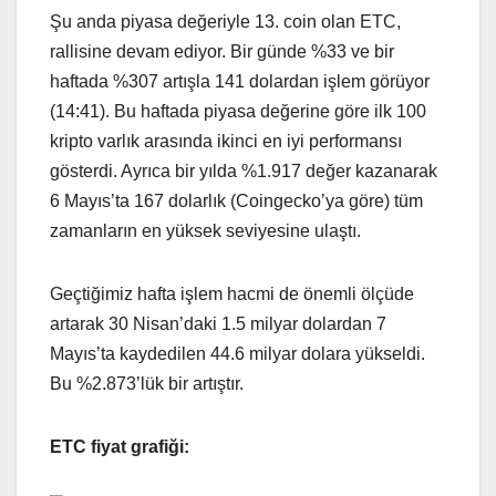
Şu anda piyasa değeriyle 13. coin olan ETC,
rallisine devam ediyor. Bir günde %33 ve bir
haftada %307 artışla 141 dolardan işlem görüyor
(14:41). Bu haftada piyasa değerine göre ilk 100
kripto varlık arasında ikinci en iyi performansı
gösterdi. Ayrıca bir yılda %1.917 değer kazanarak
6 Mayıs’ta 167 dolarlık (Coingecko’ya göre) tüm
zamanların en yüksek seviyesine ulaştı.
Geçtiğimiz hafta işlem hacmi de önemli ölçüde
artarak 30 Nisan’daki 1.5 milyar dolardan 7
Mayıs’ta kaydedilen 44.6 milyar dolara yükseldi.
Bu %2.873’lük bir artıştır.
ETC fiyat grafiği: