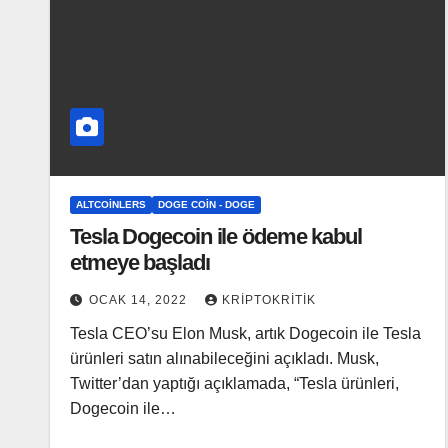
ALTCOINLERS
DOGE COIN - DOGE
Tesla Dogecoin ile ödeme kabul
etmeye başladı
OCAK 14, 2022
KRIPTOKRITIK
Tesla CEO’su Elon Musk, artık Dogecoin ile Tesla
ürünleri satın alınabileceğini açıkladı. Musk,
Twitter’dan yaptığı açıklamada, “Tesla ürünleri,
Dogecoin ile…