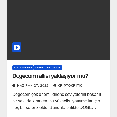
ALTCOINLERS
DOGE COIN - DOGE
Dogecoin rallisi yaklaşıyor mu?
HAZIRAN 27, 2022
KRIPTOKRITIK
Dogecoin çok önemli direnç seviyelerini başarılı
bir şekilde kırarken; bu yükseliş, yatırımcılar için
hoş bir sürpriz oldu. Bununla birlikte DOGE…