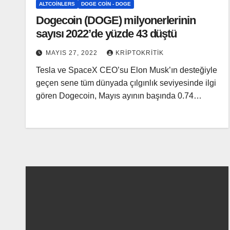
ALTCOINLERS
DOGE COIN - DOGE
Dogecoin (DOGE) milyonerlerinin
sayısı 2022’de yüzde 43 düştü
MAYIS 27, 2022
KRIPTOKRITIK
Tesla ve SpaceX CEO’su Elon Musk’ın desteğiyle
geçen sene tüm dünyada çılgınlık seviyesinde ilgi
gören Dogecoin, Mayıs ayının başında 0.74…