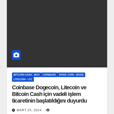
BITCOIN CASH - BCH
COINBASE
DOGE COIN - DOGE
LITECOIN - LTC
Coinbase Dogecoin, Litecoin ve
Bitcoin Cash için vadeli işlem
ticaretinin başlatıldığını duyurdu
MART 25, 2024