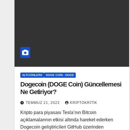
ALTCOINLERS
DOGE COIN - DOGE
Dogecoin (DOGE Coin) Güncellemesi
Ne Getiriyor?
TEMMUZ 21, 2022
KRIPTOKRITIK
Kripto para piyasası Tesla’nın Bitcoin
açıklamalarının etkisi altında hareket ederken
Dogecoin geliştiricileri GitHub üzerinden