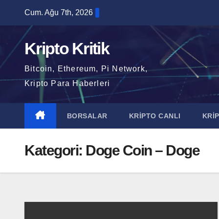
Skip
Cum. Ağu 7th, 2026
to
content
Kripto Kritik
Bitcoin, Ethereum, Pi Network,
Kripto Para Haberleri
BORSALAR
KRİPTO CANLI
KRİ
Kategori:
Doge Coin – Doge