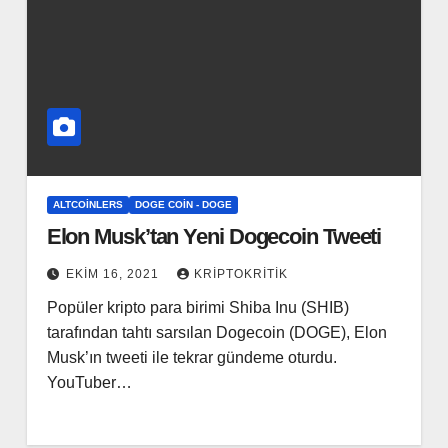
ALTCOINLERS
DOGE COIN - DOGE
Elon Musk’tan Yeni Dogecoin Tweeti
EKIM 16, 2021
KRIPTOKRITIK
Popüler kripto para birimi Shiba Inu (SHIB)
tarafından tahtı sarsılan Dogecoin (DOGE), Elon
Musk’ın tweeti ile tekrar gündeme oturdu.
YouTuber…