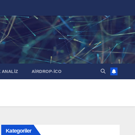
 ANALİZ
AİRDROP-İCO
Kategoriler