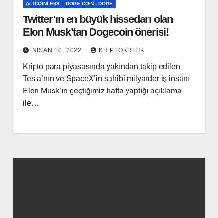
ALTCOINLERS
DOGE COIN - DOGE
Twitter’ın en büyük hissedarı olan
Elon Musk’tan Dogecoin önerisi!
NISAN 10, 2022
KRIPTOKRITIK
Kripto para piyasasında yakından takip edilen
Tesla’nın ve SpaceX’in sahibi milyarder iş insanı
Elon Musk’ın geçtiğimiz hafta yaptığı açıklama
ile…