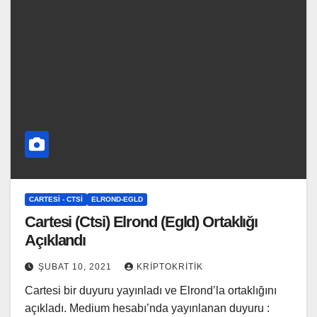
CARTESI - CTSI
ELROND-EGLD
Cartesi (Ctsi) Elrond (Egld) Ortaklığı
Açıklandı
ŞUBAT 10, 2021
KRIPTOKRITIK
Cartesi bir duyuru yayınladı ve Elrond’la ortaklığını
açıkladı. Medium hesabı’nda yayınlanan duyuru :