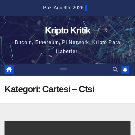
Skip
Paz. Ağu 9th, 2026
to
content
Kripto Kritik
Bitcoin, Ethereum, Pi Network, Kripto Para
Haberleri
Kategori:
Cartesi – Ctsi