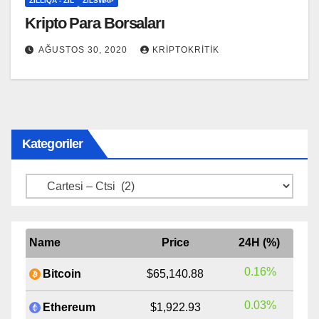
ZILLIQA - ZIL
ZILSWAP
Kripto Para Borsaları
AĞUSTOS 30, 2020
KRIPTOKRITIK
Kategoriler
Kategoriler
Name
Price
24H (%)
0.16%
Bitcoin
$65,140.88
0.03%
Ethereum
$1,922.93