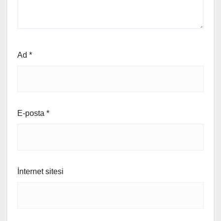
Ad
*
E-posta
*
İnternet sitesi