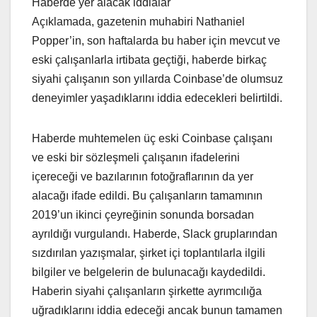
Haberde yer alacak iddialar
Açıklamada, gazetenin muhabiri Nathaniel
Popper’in, son haftalarda bu haber için mevcut ve
eski çalışanlarla irtibata geçtiği, haberde birkaç
siyahi çalışanın son yıllarda Coinbase’de olumsuz
deneyimler yaşadıklarını iddia edecekleri belirtildi.
Haberde muhtemelen üç eski Coinbase çalışanı
ve eski bir sözleşmeli çalışanın ifadelerini
içereceği ve bazılarının fotoğraflarının da yer
alacağı ifade edildi. Bu çalışanların tamamının
2019’un ikinci çeyreğinin sonunda borsadan
ayrıldığı vurgulandı. Haberde, Slack gruplarından
sızdırılan yazışmalar, şirket içi toplantılarla ilgili
bilgiler ve belgelerin de bulunacağı kaydedildi.
Haberin siyahi çalışanların şirkette ayrımcılığa
uğradıklarını iddia edeceği ancak bunun tamamen