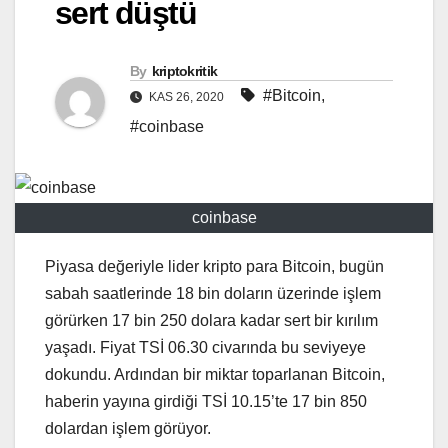
sert düştü
By
kriptokritik
#Bitcoin
,
KAS 26, 2020
#coinbase
coinbase
Piyasa değeriyle lider kripto para Bitcoin, bugün
sabah saatlerinde 18 bin doların üzerinde işlem
görürken 17 bin 250 dolara kadar sert bir kırılım
yaşadı. Fiyat TSİ 06.30 civarında bu seviyeye
dokundu. Ardından bir miktar toparlanan Bitcoin,
haberin yayına girdiği TSİ 10.15’te 17 bin 850
dolardan işlem görüyor.