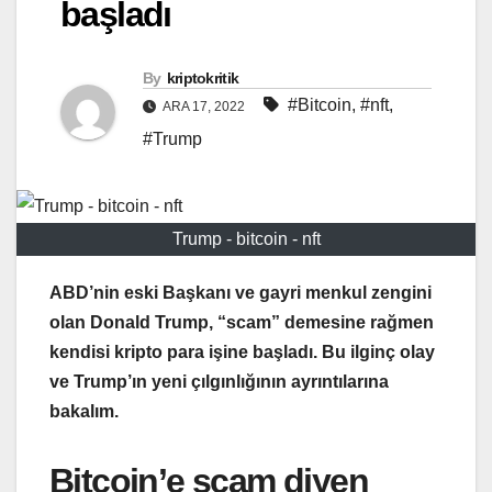
başladı
By
kriptokritik
#Bitcoin
,
#nft
,
ARA 17, 2022
#Trump
Trump - bitcoin - nft
ABD’nin eski Başkanı ve gayri menkul zengini
olan Donald Trump, “scam” demesine rağmen
kendisi kripto para işine başladı. Bu ilginç olay
ve Trump’ın yeni çılgınlığının ayrıntılarına
bakalım.
Bitcoin’e scam diyen