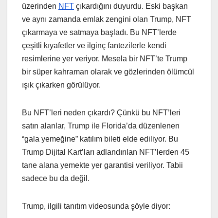
üzerinden
NFT
çıkardığını duyurdu. Eski başkan
ve aynı zamanda emlak zengini olan Trump, NFT
çıkarmaya ve satmaya başladı. Bu NFT’lerde
çeşitli kıyafetler ve ilginç fantezilerle kendi
resimlerine yer veriyor. Mesela bir NFT’te Trump
bir süper kahraman olarak ve gözlerinden ölümcül
ışık çıkarken görülüyor.
Bu NFT’leri neden çıkardı? Çünkü bu NFT’leri
satın alanlar, Trump ile Florida’da düzenlenen
“gala yemeğine” katılım bileti elde ediliyor. Bu
Trump Dijital Kart’ları adlandırılan NFT’lerden 45
tane alana yemekte yer garantisi veriliyor. Tabii
sadece bu da değil.
Trump, ilgili tanıtım videosunda şöyle diyor: