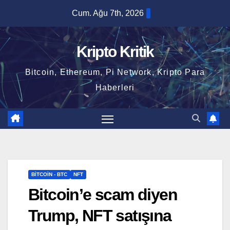
Skip
Cum. Ağu 7th, 2026
to
content
Kripto Kritik
Bitcoin, Ethereum, Pi Network, Kripto Para
Haberleri
BITCOIN - BTC
NFT
Bitcoin’e scam diyen
Trump, NFT satışına