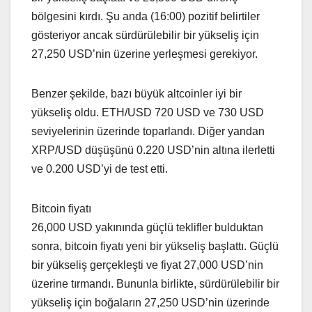
bölgesini kırdı. Şu anda (16:00) pozitif belirtiler
gösteriyor ancak sürdürülebilir bir yükseliş için
27,250 USD’nin üzerine yerleşmesi gerekiyor.
Benzer şekilde, bazı büyük altcoinler iyi bir
yükseliş oldu. ETH/USD 720 USD ve 730 USD
seviyelerinin üzerinde toparlandı. Diğer yandan
XRP/USD düşüşünü 0.220 USD’nin altına ilerletti
ve 0.200 USD’yi de test etti.
Bitcoin fiyatı
26,000 USD yakınında güçlü teklifler bulduktan
sonra, bitcoin fiyatı yeni bir yükseliş başlattı. Güçlü
bir yükseliş gerçekleşti ve fiyat 27,000 USD’nin
üzerine tırmandı. Bununla birlikte, sürdürülebilir bir
yükseliş için boğaların 27,250 USD’nin üzerinde