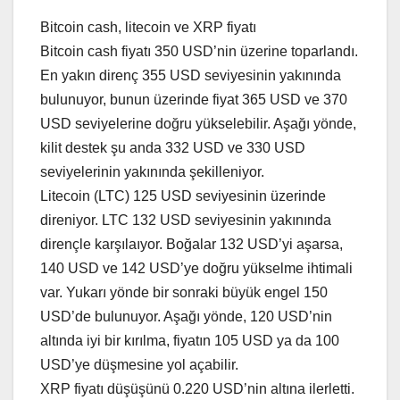
Bitcoin cash, litecoin ve XRP fiyatı
Bitcoin cash fiyatı 350 USD’nin üzerine toparlandı.
En yakın direnç 355 USD seviyesinin yakınında
bulunuyor, bunun üzerinde fiyat 365 USD ve 370
USD seviyelerine doğru yükselebilir. Aşağı yönde,
kilit destek şu anda 332 USD ve 330 USD
seviyelerinin yakınında şekilleniyor.
Litecoin (LTC) 125 USD seviyesinin üzerinde
direniyor. LTC 132 USD seviyesinin yakınında
dirençle karşılaıyor. Boğalar 132 USD’yi aşarsa,
140 USD ve 142 USD’ye doğru yükselme ihtimali
var. Yukarı yönde bir sonraki büyük engel 150
USD’de bulunuyor. Aşağı yönde, 120 USD’nin
altında iyi bir kırılma, fiyatın 105 USD ya da 100
USD’ye düşmesine yol açabilir.
XRP fiyatı düşüşünü 0.220 USD’nin altına ilerletti.