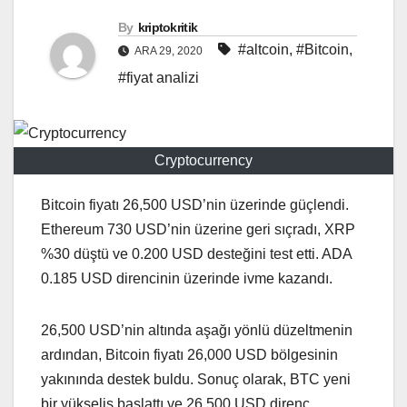
By
kriptokritik
#altcoin
,
#Bitcoin
,
ARA 29, 2020
#fiyat analizi
Cryptocurrency
Bitcoin fiyatı 26,500 USD’nin üzerinde güçlendi.
Ethereum 730 USD’nin üzerine geri sıçradı, XRP
%30 düştü ve 0.200 USD desteğini test etti. ADA
0.185 USD direncinin üzerinde ivme kazandı.
26,500 USD’nin altında aşağı yönlü düzeltmenin
ardından, Bitcoin fiyatı 26,000 USD bölgesinin
yakınında destek buldu. Sonuç olarak, BTC yeni
bir yükseliş başlattı ve 26,500 USD direnç