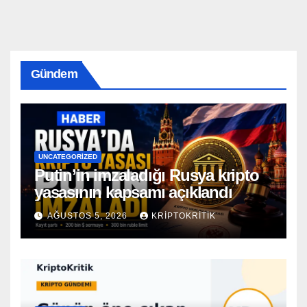
Gündem
UNCATEGORIZED
Putin’in imzaladığı Rusya kripto
yasasının kapsamı açıklandı
AĞUSTOS 5, 2026
KRIPTOKRITIK