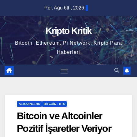
Skip
Per. Ağu 6th, 2026
to
content
Kripto Kritik
Bitcoin, Ethereum, Pi Network, Kripto Para
Haberleri
ALTCOINLERS
BITCOIN - BTC
Bitcoin ve Altcoinler
Pozitif İşaretler Veriyor