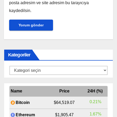
posta adresim ve site adresim bu tarayıcıya
kaydedilsin.
Kategoriler
Kategoriler
Name
Price
24H (%)
0.21%
Bitcoin
$64,519.07
1.67%
Ethereum
$1,905.47