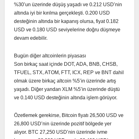
%30’un üzerinde düşüş yaşadı ve 0.212 USD’nin
altında iyi bir kırılma gerçekleşti. 0.200 USD
desteğinin altında bir kapanış olursa, fiyat 0.182
USD ve 0.180 USD seviyelerine doğru düşmeye
devam edebilir.
Bugün diğer altcoinlerin piyasası
Son birkaç saat içinde DOT, ADA, BNB, CHSB,
TFUEL, STX, ATOM, FTT, ICX, REP ve BNT dahil
olmak üzere birkaç altcoin %5’in üzerinde artış
yaşadı. Diğer yandan XLM %5’in üzerinde düştü
ve 0.140 USD desteğinin altında işlem görüyor.
Özetlemek gerekirse, Bitcoin fiyatı 26,500 USD ve
26,800 USD’nin üzerinde pozitif bölgede yer
alıyor. BTC 27,250 USD’nin üzerinde ivme