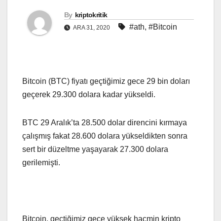
By
kriptokritik
#ath
,
#Bitcoin
ARA 31, 2020
Bitcoin (BTC) fiyatı geçtiğimiz gece 29 bin doları
geçerek 29.300 dolara kadar yükseldi.
BTC 29 Aralık’ta 28.500 dolar direncini kırmaya
çalışmış fakat 28.600 dolara yükseldikten sonra
sert bir düzeltme yaşayarak 27.300 dolara
gerilemişti.
Bitcoin, geçtiğimiz gece yüksek hacmin kripto