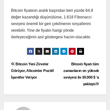
Bitcoin fiyatının aralık başından beri yüzde 64,9
değer kazandığı düşünülürse, 1.618 Fibonacci
seviyesi önemli bir geri çekilmenin sinyallerini
verebilir. Yine de fiyatın hangi yönde
ilerleyeceğinin asıl göstergesi hacim olacaktır.
Yazı
Bitcoin Yeni Zirveler
Bitcoin fiyatı tüm
Görüyor, Altcoinler Pozitif
zamanların en yüksek
gezinmesi
İşaretler Veriyor
seviyesi ile 30.000 $ ‘a
yaklaştı