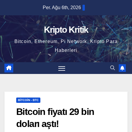
Skip
Per. Ağu 6th, 2026
to
content
Kripto Kritik
Bitcoin, Ethereum, Pi Network, Kripto Para
Haberleri
BITCOIN - BTC
Bitcoin fiyatı 29 bin
doları aştı!