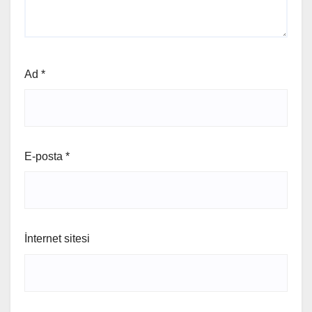
Ad
*
E-posta
*
İnternet sitesi