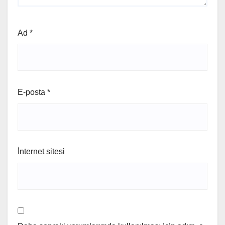
Ad
*
E-posta
*
İnternet sitesi