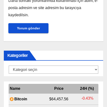
Daha sonraki yorumlarımda kullanılması için adım, e-
posta adresim ve site adresim bu tarayıcıya
kaydedilsin.
Kategoriler
Kategoriler
Name
Price
24H (%)
-0.43%
Bitcoin
$64,457.56