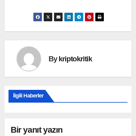
By
kriptokritik
İlgili Haberler
Bir yanıt yazın