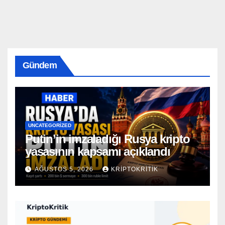
Gündem
UNCATEGORIZED
Putin’in imzaladığı Rusya kripto
yasasının kapsamı açıklandı
AĞUSTOS 5, 2026
KRIPTOKRITIK