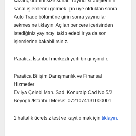
kazanç oranını size sunar. Yayıncı stratejilerinin
sanal işlemlerini görmek için üye olduktan sonra
Auto Trade bölümüne girin sonra yayıncılar
sekmesine tıklayın. Açılan pencere içerisinden
istediğiniz yayıncıyı takip edebilir ya da son
işlemlerine bakabilirsiniz.
Paratica İstanbul merkezli yerli bir girişimdir.
Paratica Bilişim Danışmanlık ve Finansal
Hizmetler
Evliya Çelebi Mah. Sadi Konuralp Cad No:5/2
Beyoğlu/İstanbul Mersis: 0721074131000001
1 haftalık ücretsiz test ve kayıt olmak için
tıklayın.