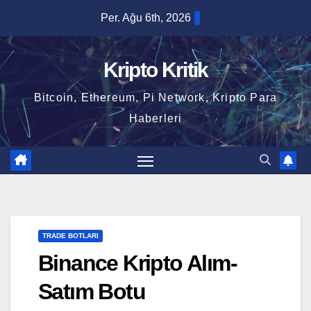
Skip
Per. Ağu 6th, 2026
to
content
Kripto Kritik
Bitcoin, Ethereum, Pi Network, Kripto Para
Haberleri
TRADE BOTLARI
Binance Kripto Alım-
Satım Botu