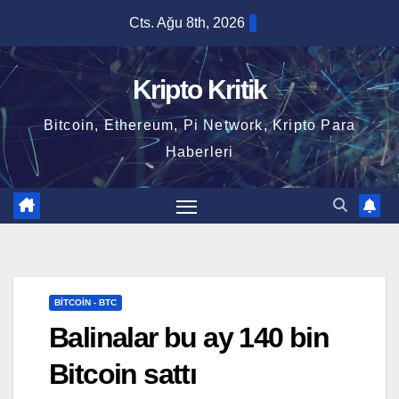
Skip
Cts. Ağu 8th, 2026
to
content
Kripto Kritik
Bitcoin, Ethereum, Pi Network, Kripto Para
Haberleri
BITCOIN - BTC
Balinalar bu ay 140 bin
Bitcoin sattı