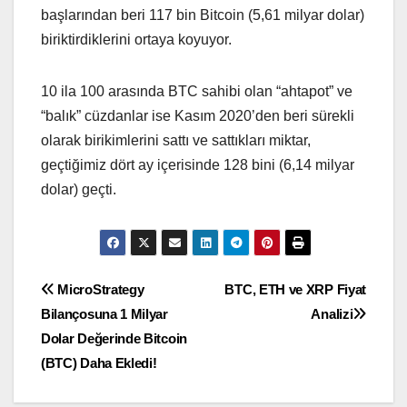
başlarından beri 117 bin Bitcoin (5,61 milyar dolar)
biriktirdiklerini ortaya koyuyor.
10 ila 100 arasında BTC sahibi olan “ahtapot” ve
“balık” cüzdanlar ise Kasım 2020’den beri sürekli
olarak birikimlerini sattı ve sattıkları miktar,
geçtiğimiz dört ay içerisinde 128 bini (6,14 milyar
dolar) geçti.
Yazı
MicroStrategy
BTC, ETH ve XRP Fiyat
Bilançosuna 1 Milyar
Analizi
gezinmesi
Dolar Değerinde Bitcoin
(BTC) Daha Ekledi!