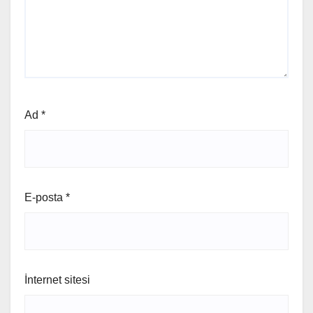
Ad
*
E-posta
*
İnternet sitesi