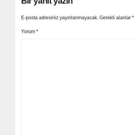
Bir yanıt yazın
E-posta adresiniz yayınlanmayacak.
Gerekli alanlar
*
Yorum
*