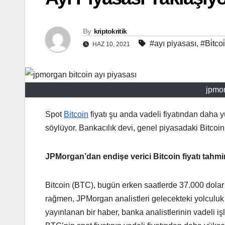
By
kriptokritik
#ayı piyasası
,
#Bi̇tcoi
HAZ 10, 2021
jpmor
Spot
Bitcoin
fiyatı şu anda vadeli fiyatından daha
söylüyor. Bankacılık devi, genel piyasadaki Bitcoi
JPMorgan’dan endişe verici Bitcoin fiyatı tahmi
Bitcoin (BTC), bugün erken saatlerde 37.000 dolar
rağmen, JPMorgan analistleri gelecekteki yolculu
yayınlanan bir haber, banka analistlerinin vadeli iş