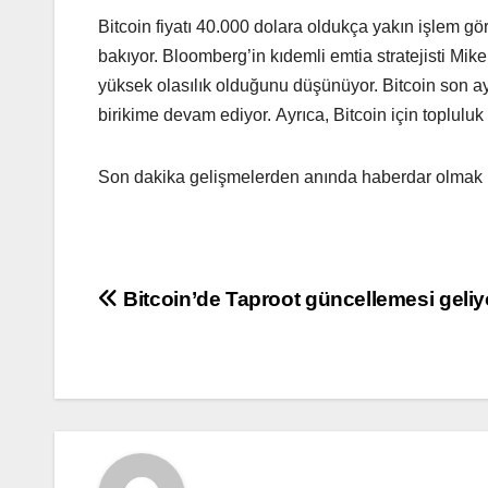
Bitcoin fiyatı 40.000 dolara oldukça yakın işlem g
bakıyor. Bloomberg’in kıdemli emtia stratejisti M
yüksek olasılık olduğunu düşünüyor. Bitcoin son a
birikime devam ediyor. Ayrıca, Bitcoin için topluluk
Son dakika gelişmelerden anında haberdar olmak i
Yazı
Bitcoin’de Taproot güncellemesi geliy
gezinmesi