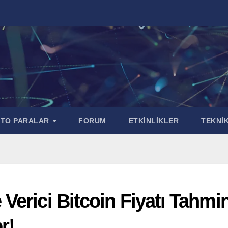
PTO PARALAR
FORUM
ETKİNLİKLER
TEKNİK
erici Bitcoin Fiyatı Tahmin
r!