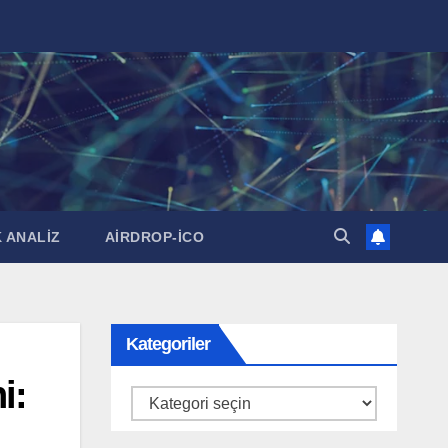
 ANALİZ
AİRDROP-İCO
Kategoriler
i:
Kategoriler