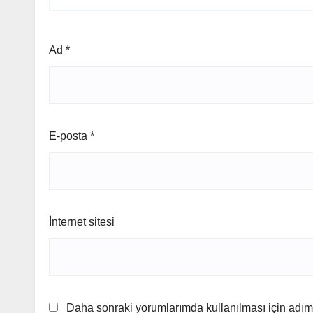
Ad
*
E-posta
*
İnternet sitesi
Daha sonraki yorumlarımda kullanılması için adım,